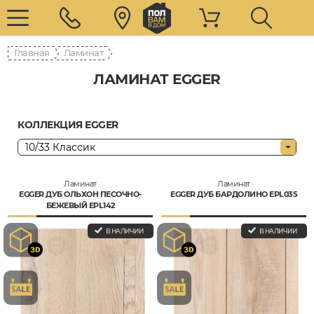
Главная
Ламинат
ЛАМИНАТ EGGER
КОЛЛЕКЦИЯ EGGER
Ламинат
Ламинат
EGGER ДУБ ОЛЬХОН ПЕСОЧНО-
EGGER ДУБ БАРДОЛИНО EPL035
БЕЖЕВЫЙ EPL142
В НАЛИЧИИ
В НАЛИЧИИ