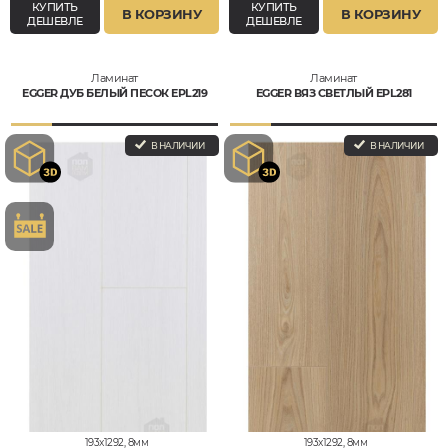
КУПИТЬ
КУПИТЬ
В КОРЗИНУ
В КОРЗИНУ
ДЕШЕВЛЕ
ДЕШЕВЛЕ
Ламинат
Ламинат
EGGER ДУБ БЕЛЫЙ ПЕСОК EPL219
EGGER ВЯЗ СВЕТЛЫЙ EPL281
В НАЛИЧИИ
В НАЛИЧИИ
193x1292, 8мм
193x1292, 8мм