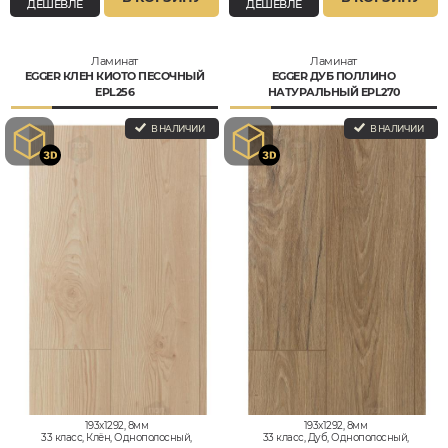
ДЕШЕВЛЕ
ДЕШЕВЛЕ
Ламинат
Ламинат
EGGER КЛЕН КИОТО ПЕСОЧНЫЙ
EGGER ДУБ ПОЛЛИНО
EPL256
НАТУРАЛЬНЫЙ EPL270
В НАЛИЧИИ
В НАЛИЧИИ
193x1292, 8мм
193x1292, 8мм
33 класс, Клён, Однополосный,
33 класс, Дуб, Однополосный,