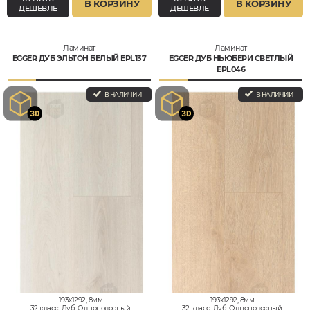
В КОРЗИНУ
В КОРЗИНУ
ДЕШЕВЛЕ
ДЕШЕВЛЕ
Ламинат
Ламинат
EGGER ДУБ ЭЛЬТОН БЕЛЫЙ EPL137
EGGER ДУБ НЬЮБЕРИ СВЕТЛЫЙ
EPL046
В НАЛИЧИИ
В НАЛИЧИИ
193x1292, 8мм
193x1292, 8мм
32 класс, Дуб, Однополосный,
32 класс, Дуб, Однополосный,