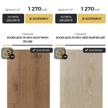
1 270
1 270
Цена за 1 м²
руб.
Цена за 1 м²
руб.
КУПИТЬ
КУПИТЬ
В КОРЗИНУ
В КОРЗИНУ
ДЕШЕВЛЕ
ДЕШЕВЛЕ
Ламинат
Ламинат
EGGER ДУБ ЛУАРА КАПУЧИНО
EGGER ДУБ ЛУАРА СВЕТЛЫЙ EPL287
EPL282
В НАЛИЧИИ
В НАЛИЧИИ