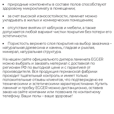
природные компоненты в составе полов способствуют
здоровому микроклимату в помещении;
за счет высокой износостойкости, ламинат можно
укладывать в жилых и коммерческих помещениях;
отсутствие вмятин от каблуков и мебели, а также
допускается любой вариант чистки покрытия без потери его
эстетичности.
Пористость верхнего слоя покрытия на выбор заказчика –
натуральная древесина и камень, гладкая и рыхлая,
минерал, натуральная структура.
На нашем сайте официального дилера ламината EGGER
можно выбрать и заказать материал с доставкой по
регионам РФ по выгодной цене и с гарантией от
производителя. Вся продукция германской фабрики
проходит тщательный контроль и имеет только
положительные отзывы клиентов, что подтверждено ее
техническими и эстетическими характеристиками. Купить
ламинат и пробку EGGER можно дистанционно, оставив
заказ на сайте компании или позвонив по контактному
телефону. Ваши полы – ваше здоровье!