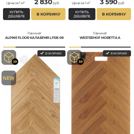
2 830
3 590
Цена за 1 м²
руб.
Цена за 1 м²
руб.
КУПИТЬ
КУПИТЬ
В КОРЗИНУ
В КОРЗИНУ
ДЕШЕВЛЕ
ДЕШЕВЛЕ
Ламинат
Ламинат
ALPINE FLOOR КАЛАБРИЯ LF105-09
WESTERHOF MORETTA A
В НАЛИЧИИ
В НАЛИЧИИ