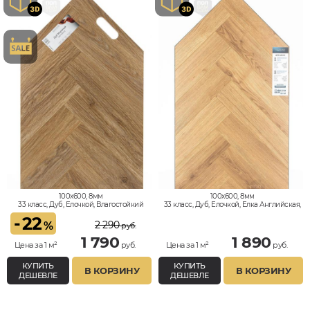
100x600, 8мм
100x600, 8мм
33 класс, Дуб, Елочкой, Влагостойкий
33 класс, Дуб, Елочкой, Елка Английская,
Влагостойкий
-
22
2 290
%
руб.
1 790
1 890
Цена за 1 м²
руб.
Цена за 1 м²
руб.
КУПИТЬ
КУПИТЬ
В КОРЗИНУ
В КОРЗИНУ
ДЕШЕВЛЕ
ДЕШЕВЛЕ