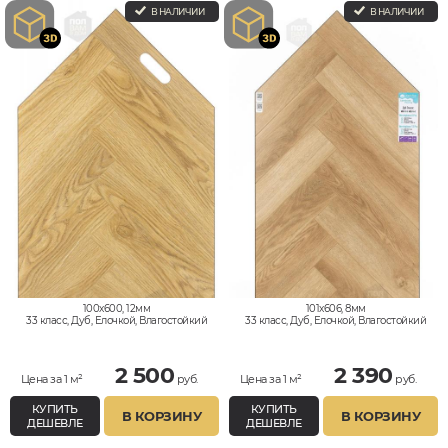
В НАЛИЧИИ
В НАЛИЧИИ
100x600, 12мм
101x606, 8мм
33 класс, Дуб, Елочкой, Влагостойкий
33 класс, Дуб, Елочкой, Влагостойкий
2 500
2 390
Цена за 1 м²
руб.
Цена за 1 м²
руб.
КУПИТЬ
КУПИТЬ
В КОРЗИНУ
В КОРЗИНУ
ДЕШЕВЛЕ
ДЕШЕВЛЕ