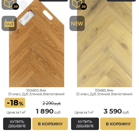
100x600, 8мм
133x665, 8мм
33 класс, Дуб, Елочкой, Влагостойкий
32 класс, Дуб, Елочкой, Влагостойкий
-
18
2 290
%
руб.
1 890
3 590
Цена за 1 м²
руб.
Цена за 1 м²
руб.
КУПИТЬ
КУПИТЬ
В КОРЗИНУ
В КОРЗИНУ
ДЕШЕВЛЕ
ДЕШЕВЛЕ