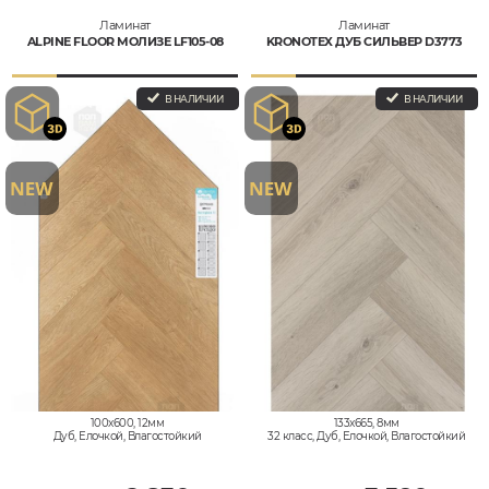
Ламинат
Ламинат
ALPINE FLOOR МОЛИЗЕ LF105-08
KRONOTEX ДУБ СИЛЬВЕР D3773
В НАЛИЧИИ
В НАЛИЧИИ
100x600, 12мм
133x665, 8мм
Дуб, Елочкой, Влагостойкий
32 класс, Дуб, Елочкой, Влагостойкий