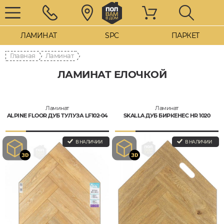
ЛАМИНАТ
SPC
ПАРКЕТ
Главная
Ламинат
ЛАМИНАТ ЕЛОЧКОЙ
Ламинат
Ламинат
ALPINE FLOOR ДУБ ТУЛУЗА LF102-04
SKALLA ДУБ БИРКЕНЕС HR 1020
В НАЛИЧИИ
В НАЛИЧИИ