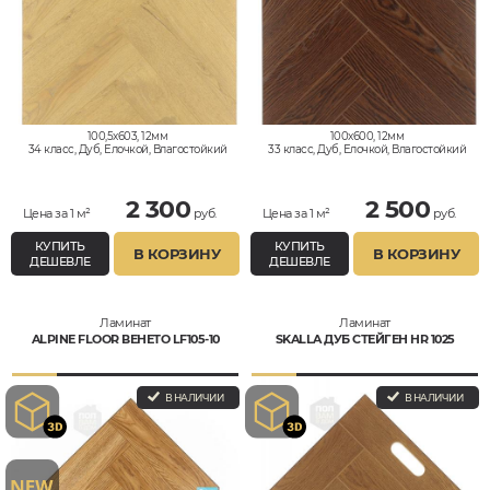
100,5x603, 12мм
100x600, 12мм
34 класс, Дуб, Елочкой, Влагостойкий
33 класс, Дуб, Елочкой, Влагостойкий
2 300
2 500
Цена за 1 м²
руб.
Цена за 1 м²
руб.
КУПИТЬ
КУПИТЬ
В КОРЗИНУ
В КОРЗИНУ
ДЕШЕВЛЕ
ДЕШЕВЛЕ
Ламинат
Ламинат
ALPINE FLOOR ВЕНЕТО LF105-10
SKALLA ДУБ СТЕЙГЕН HR 1025
В НАЛИЧИИ
В НАЛИЧИИ