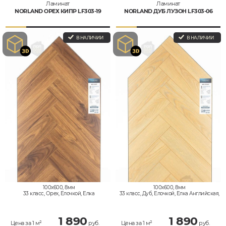
Ламинат
Ламинат
NORLAND ОРЕХ КИПР LF303-19
NORLAND ДУБ ЛУЗОН LF303-06
В НАЛИЧИИ
В НАЛИЧИИ
100x600, 8мм
100x600, 8мм
33 класс, Орех, Елочкой, Елка
33 класс, Дуб, Елочкой, Елка Английская,
Английская, Влагостойкий
Влагостойкий
1 890
1 890
Цена за 1 м²
руб.
Цена за 1 м²
руб.