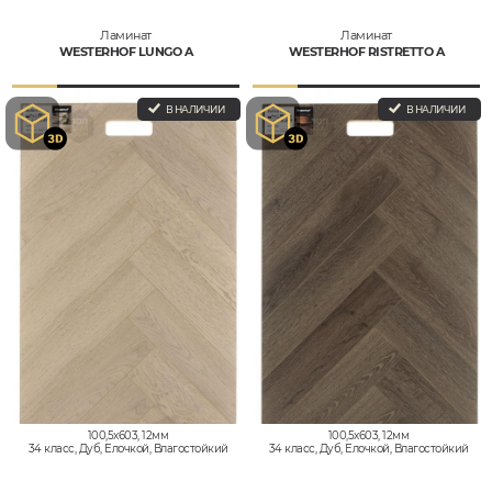
Ламинат
Ламинат
WESTERHOF LUNGO A
WESTERHOF RISTRETTO A
В НАЛИЧИИ
В НАЛИЧИИ
100,5x603, 12мм
100,5x603, 12мм
34 класс, Дуб, Елочкой, Влагостойкий
34 класс, Дуб, Елочкой, Влагостойкий