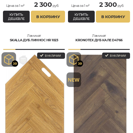
2 300
2 300
Цена за 1 м²
руб.
Цена за 1 м²
руб.
КУПИТЬ
КУПИТЬ
В КОРЗИНУ
В КОРЗИНУ
ДЕШЕВЛЕ
ДЕШЕВЛЕ
Ламинат
Ламинат
SKALLA ДУБ ЛИННОС HR 1023
KRONOTEX ДУБ КАЛЕ D4766
В НАЛИЧИИ
В НАЛИЧИИ