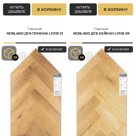
КУПИТЬ
КУПИТЬ
В КОРЗИНУ
В КОРЗИНУ
ДЕШЕВЛЕ
ДЕШЕВЛЕ
Ламинат
Ламинат
NORLAND ДУБ ПОМОНА LF303-13
NORLAND ДУБ ХАЙНАН LF303-09
В НАЛИЧИИ
В НАЛИЧИИ