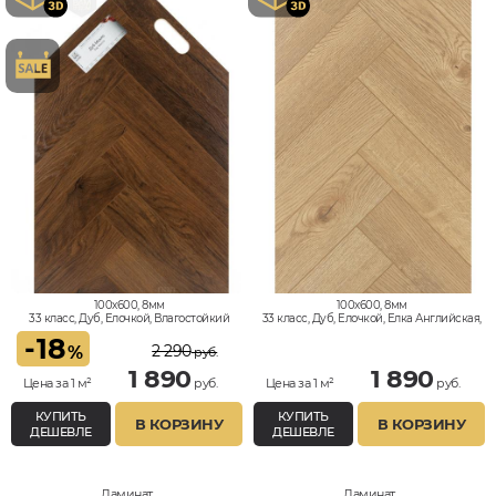
100x600, 8мм
100x600, 8мм
33 класс, Дуб, Елочкой, Влагостойкий
33 класс, Дуб, Елочкой, Елка Английская,
Влагостойкий
-
18
2 290
%
руб.
1 890
1 890
Цена за 1 м²
руб.
Цена за 1 м²
руб.
КУПИТЬ
КУПИТЬ
В КОРЗИНУ
В КОРЗИНУ
ДЕШЕВЛЕ
ДЕШЕВЛЕ
Ламинат
Ламинат