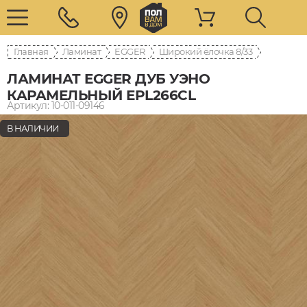
Главная
Ламинат
EGGER
8/33 Широкий ёлочка
ЛАМИНАТ EGGER ДУБ УЭНО
КАРАМЕЛЬНЫЙ EPL266CL
Артикул: 10-011-09146
В НАЛИЧИИ