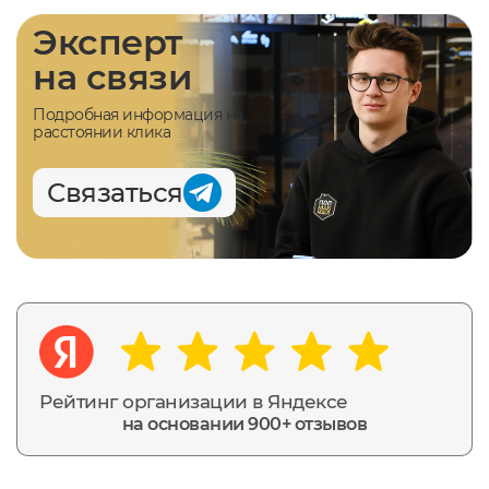
Эксперт
на связи
Подробная информация на
расстоянии клика
Связаться
Рейтинг организации в Яндексе
на основании 900+ отзывов