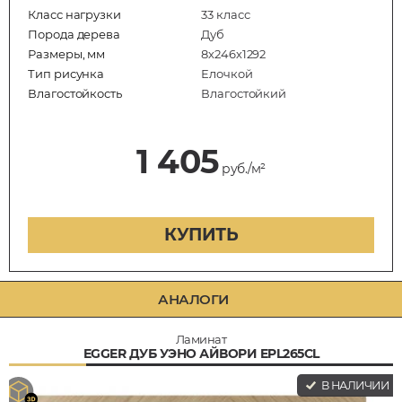
Класс нагрузки
33 класс
Порода дерева
Дуб
Размеры, мм
8х246х1292
Тип рисунка
Елочкой
Влагостойкость
Влагостойкий
1 405
руб./м²
КУПИТЬ
АНАЛОГИ
Ламинат
EGGER ДУБ УЭНО АЙВОРИ EPL265CL
В НАЛИЧИИ