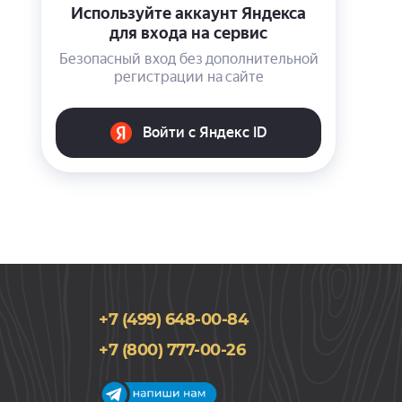
+7 (499) 648-00-84
+7 (800) 777-00-26