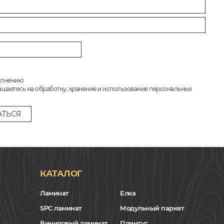
олнению
ашаетесь на обработку, хранение и использование персональных
КАТАЛОГ
Ламинат
Елка
SPC ламинат
Модульный паркет
Виниловый ламинат
Плинтус