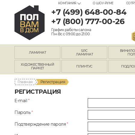
КОМПАНИЯ
О ШОУ-РУМЕ
СОТР
+7 (499) 648-00-84
+7 (800) 777-00-26
График работы салона
Пн-Вс с 09:00 до 21:00
SPC
ВИНИЛ
ЛАМИНАТ
ЛАМИНАТ
ПО
ХУДОЖЕСТВЕННЫЙ
ПЛИНТУС
ПОДЛО
ПАРКЕТ
Главная
Регистрация
РЕГИСТРАЦИЯ
E-mail
*
Пароль
*
Подтверждение пароля
*