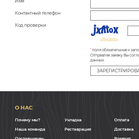
Имя
Контактный телефон
Код проверки
обновить
поля обязательные к зап
*
Отправляя заявку Вы согл
данных
О НАС
Почему мы?
Укладка
Оплата
Наша команда
Реставрация
Доставка
Поставщикам
Возврат