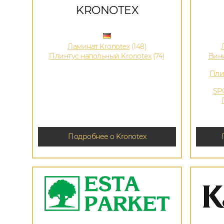
KRONOTEX
Ламинат Kronotex
(148)
Плинтус напольный Kronotex
(74)
Вини
Пли
SPC
Подробнее о Kronotex