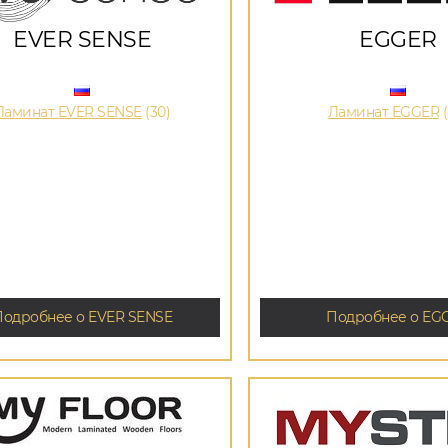
EVER SENSE
EGGER
Ламинат EVER SENSE
(30)
Ламинат EGGER
(
Подробнее о EVER SENSE
Подробнее о EG