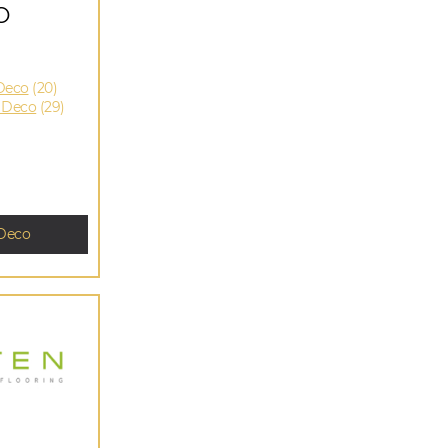
O
Deco
(20)
 Deco
(29)
Deco