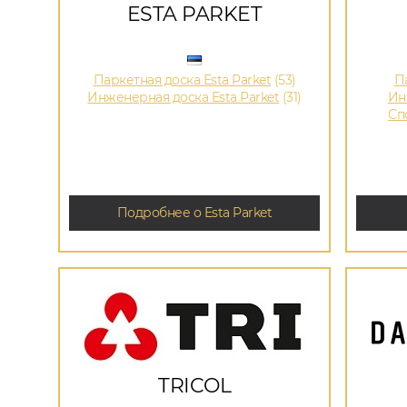
ESTA PARKET
Паркетная доска Esta Parket
(53)
Па
Инженерная доска Esta Parket
(31)
Ин
Сп
Подробнее о Esta Parket
TRICOL