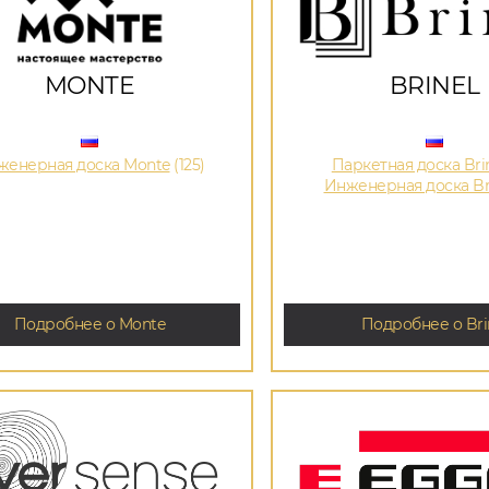
MONTE
BRINEL
женерная доска Monte
(125)
Паркетная доска Bri
Инженерная доска Br
Подробнее о Monte
Подробнее о Bri