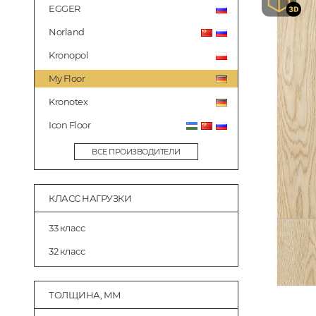
EGGER
Norland
Kronopol
My Floor
Kronotex
Icon Floor
ВСЕ ПРОИЗВОДИТЕЛИ
КЛАСС НАГРУЗКИ
33 класс
32 класс
ТОЛЩИНА, ММ