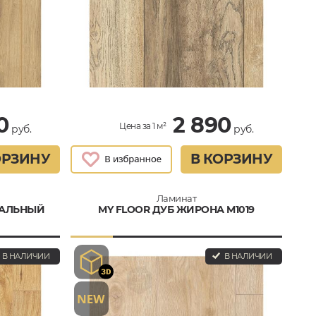
0
2 890
Цена за 1 м²
руб.
руб.
ОРЗИНУ
В КОРЗИНУ
Ламинат
РАЛЬНЫЙ
MY FLOOR ДУБ ЖИРОНА M1019
В НАЛИЧИИ
В НАЛИЧИИ