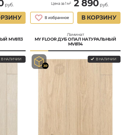
0
2 890
Цена за 1 м²
руб.
руб.
ОРЗИНУ
В КОРЗИНУ
Ламинат
ЫЙ MV8113
MY FLOOR ДУБ ОПАЛ НАТУРАЛЬНЫЙ
MV8114
В НАЛИЧИИ
В НАЛИЧИИ