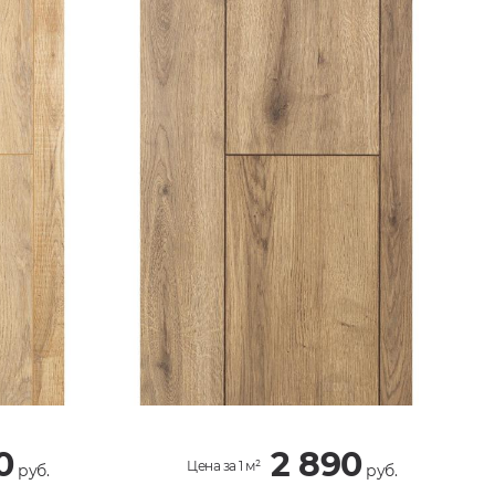
0
2 890
Цена за 1 м²
руб.
руб.