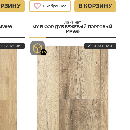
ОРЗИНУ
В КОРЗИНУ
Ламинат
MV899
MY FLOOR ДУБ БЕЖЕВЫЙ ПОРТОВЫЙ
MV839
В НАЛИЧИИ
В НАЛИЧИИ