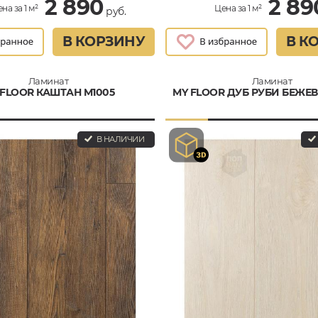
2 890
2 89
на за 1 м²
Цена за 1 м²
руб.
В КОРЗИНУ
В К
Ламинат
Ламинат
 FLOOR КАШТАН M1005
MY FLOOR ДУБ РУБИ БЕЖЕВ
В НАЛИЧИИ