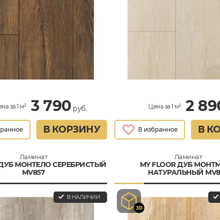
3 790
2 89
на за 1 м²
Цена за 1 м²
руб.
В КОРЗИНУ
В К
Ламинат
Ламинат
 ДУБ МОНТЕЛО СЕРЕБРИСТЫЙ
MY FLOOR ДУБ МОНТ
MV857
НАТУРАЛЬНЫЙ MV8
В НАЛИЧИИ