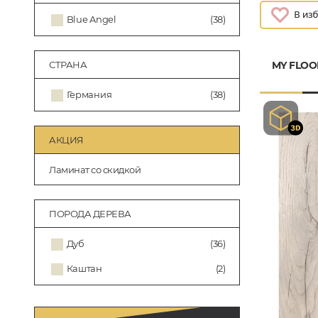
Blue Angel
(38)
MY FLOO
СТРАНА
Германия
(38)
АКЦИЯ
Ламинат со скидкой
ПОРОДА ДЕРЕВА
Дуб
(36)
Каштан
(2)