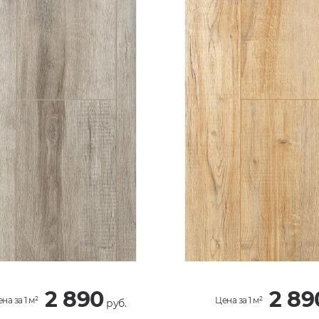
2 890
2 89
на за 1 м²
Цена за 1 м²
руб.