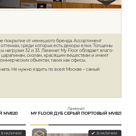
ое покрытие от немецкого бренда. Ассортимент
 оттенках, среди которых есть декоры елки. Толщины
ы нагрузки 32 и 33. Ламинат My Floor обладает влаго-
, царапинам, сколам, красящим веществам и имеет
ммерческих объектах, таких как офисы.
ната. Не нужно ездить по всей Москве – самый
Ламинат
Й MV820
MY FLOOR ДУБ СЕРЫЙ ПОРТОВЫЙ MV821
В НАЛИЧИИ
В НАЛИЧИИ