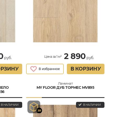
0
2 890
Цена за 1 м²
руб.
руб.
ОРЗИНУ
В КОРЗИНУ
Ламинат
МЕЛО
MY FLOOR ДУБ ТОРМЕС MV895
56
В НАЛИЧИИ
В НАЛИЧИИ