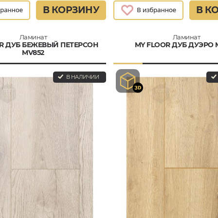
В КОРЗИНУ
В К
Ламинат
Ламинат
R ДУБ БЕЖЕВЫЙ ПЕТЕРСОН
MY FLOOR ДУБ ДУЭРО 
MV852
В НАЛИЧИИ