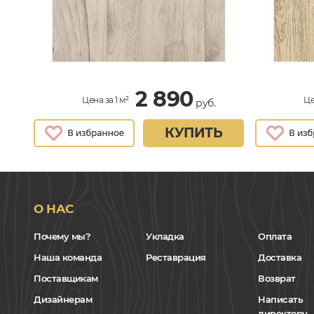
2 890
Цена за 1 м²
Це
руб.
КУПИТЬ
О НАС
Почему мы?
Укладка
Оплата
Наша команда
Реставрация
Доставка
Поставщикам
Возврат
Дизайнерам
Написать
директору