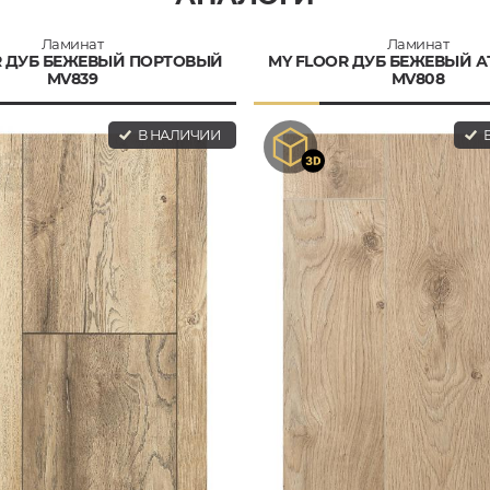
Ламинат
Ламинат
R ДУБ БЕЖЕВЫЙ ПОРТОВЫЙ
MY FLOOR ДУБ БЕЖЕВЫЙ 
MV839
MV808
В НАЛИЧИИ
В