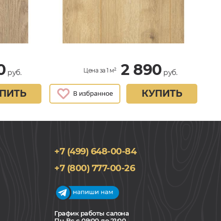
0
2 890
Цена за 1 м²
руб.
руб.
ПИТЬ
КУПИТЬ
+7 (499) 648-00-84
+7 (800) 777-00-26
График работы салона
Пн-Вс с 09:00 до 21:00