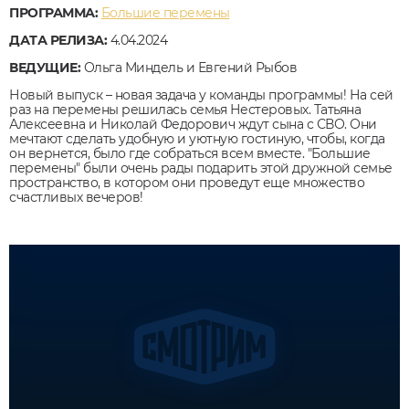
ПРОГРАММА:
Большие перемены
ДАТА РЕЛИЗА:
4.04.2024
ВЕДУЩИЕ:
Ольга Миндель и Евгений Рыбов
Новый выпуск – новая задача у команды программы! На сей
раз на перемены решилась семья Нестеровых. Татьяна
Алексеевна и Николай Федорович ждут сына с СВО. Они
мечтают сделать удобную и уютную гостиную, чтобы, когда
он вернется, было где собраться всем вместе. "Большие
перемены" были очень рады подарить этой дружной семье
пространство, в котором они проведут еще множество
счастливых вечеров!