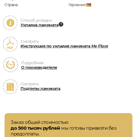
Страна
Германия
Способ укладки
Укладка ламината
Смотреть
Инструкция по укладке ламината My Floor
Подробнее
О производителе
Смотреть
Подтипы ламината
Заказ общей стоимостью
до 500 тысяч рублей
мы готовы привезти без
предоплаты.