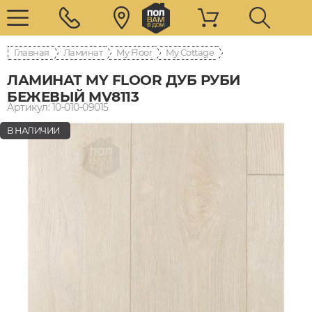
Главная
Ламинат
My Floor
My Cottage
ЛАМИНАТ MY FLOOR ДУБ РУБИ
БЕЖЕВЫЙ MV8113
Артикул: 10-010-09015
В НАЛИЧИИ