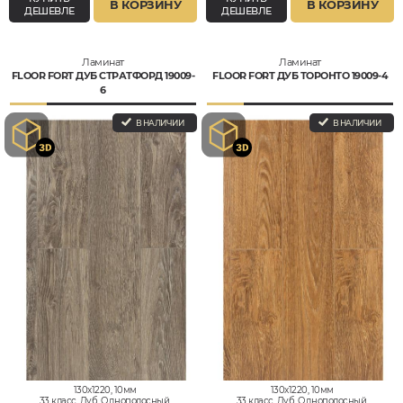
В КОРЗИНУ
В КОРЗИНУ
ДЕШЕВЛЕ
ДЕШЕВЛЕ
Ламинат
Ламинат
FLOOR FORT ДУБ СТРАТФОРД 19009-
FLOOR FORT ДУБ ТОРОНТО 19009-4
6
В НАЛИЧИИ
В НАЛИЧИИ
130x1220, 10мм
130x1220, 10мм
33 класс, Дуб, Однополосный,
33 класс, Дуб, Однополосный,