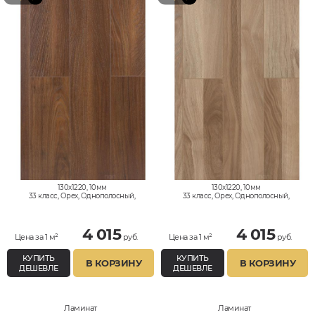
130x1220, 10мм
130x1220, 10мм
33 класс, Орех, Однополосный,
33 класс, Орех, Однополосный,
Влагостойкий
Влагостойкий
4 015
4 015
Цена за 1 м²
руб.
Цена за 1 м²
руб.
КУПИТЬ
КУПИТЬ
В КОРЗИНУ
В КОРЗИНУ
ДЕШЕВЛЕ
ДЕШЕВЛЕ
Ламинат
Ламинат