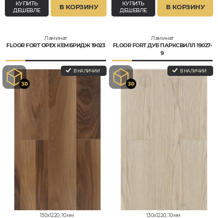
КУПИТЬ
КУПИТЬ
В КОРЗИНУ
В КОРЗИНУ
ДЕШЕВЛЕ
ДЕШЕВЛЕ
Ламинат
Ламинат
FLOOR FORT ОРЕХ КЕМБРИДЖ 19023
FLOOR FORT ДУБ ПАРКСВИЛЛ 19027-
9
В НАЛИЧИИ
В НАЛИЧИИ
130x1220, 10мм
130x1220, 10мм