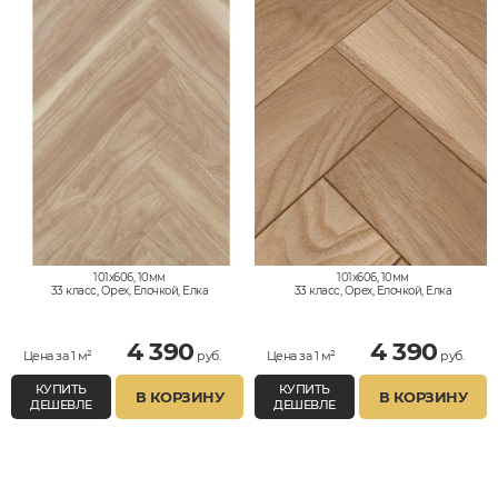
101x606, 10мм
101x606, 10мм
33 класс, Орех, Елочкой, Елка
33 класс, Орех, Елочкой, Елка
Английская, Влагостойкий
Английская, Влагостойкий
4 390
4 390
Цена за 1 м²
руб.
Цена за 1 м²
руб.
КУПИТЬ
КУПИТЬ
В КОРЗИНУ
В КОРЗИНУ
ДЕШЕВЛЕ
ДЕШЕВЛЕ