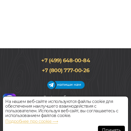
+7 (499) 648-00-84
+7 (800) 777-00-26
График работы салона
На нашем веб-сайте используются файлы cookie для
Пн-Вс с 09:00 до 21:00
обеспечения наилучшего взаимодействия с
Наш адрес:
127018, г. Москва,
пользователем. Используя веб-сайт, вы соглашаетесь с
ул.Складочная, д.1, строение 9
использованием файлов cookie.
Подробнее про cookie ⟶
Всегда свободная парковка
Принять