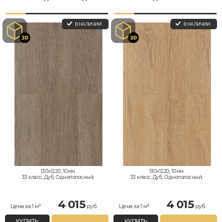
В НАЛИЧИИ
В НАЛИЧИИ
130x1220, 10мм
130x1220, 10мм
33 класс, Дуб, Однополосный,
33 класс, Дуб, Однополосный,
Влагостойкий
Влагостойкий
4 015
4 015
Цена за 1 м²
руб.
Цена за 1 м²
руб.
КУПИТЬ
КУПИТЬ