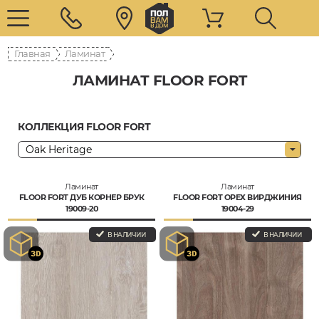
Главная
Ламинат
ЛАМИНАТ FLOOR FORT
КОЛЛЕКЦИЯ FLOOR FORT
Ламинат
Ламинат
FLOOR FORT ДУБ КОРНЕР БРУК
FLOOR FORT ОРЕХ ВИРДЖИНИЯ
19009-20
19004-29
В НАЛИЧИИ
В НАЛИЧИИ