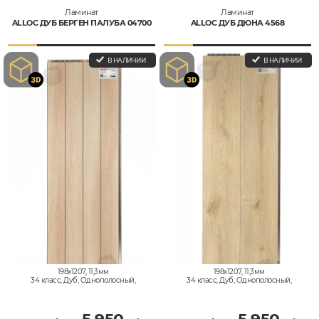
Ламинат
Ламинат
ALLOC ДУБ БЕРГЕН ПАЛУБА 04700
ALLOC ДУБ ДЮНА 4568
В НАЛИЧИИ
В НАЛИЧИИ
198x1207, 11,3мм
198x1207, 11,3мм
34 класс, Дуб, Однополосный,
34 класс, Дуб, Однополосный,
Влагостойкий
Влагостойкий