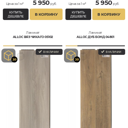
5 950
5 950
Цена за 1 м²
руб.
Цена за 1 м²
руб.
КУПИТЬ
КУПИТЬ
В КОРЗИНУ
В КОРЗИНУ
ДЕШЕВЛЕ
ДЕШЕВЛЕ
Ламинат
Ламинат
ALLOC ВЯЗ ЧИКАГО 05102
ALLOC ДУБ БОНД 04801
В НАЛИЧИИ
В НАЛИЧИИ