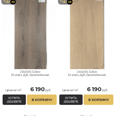
241x2410, 12,3мм
241x2410, 12,3мм
34 класс, Дуб, Однополосный,
34 класс, Дуб, Однополосный,
Влагостойкий
Влагостойкий
6 190
6 190
Цена за 1 м²
руб.
Цена за 1 м²
руб.
КУПИТЬ
КУПИТЬ
В КОРЗИНУ
В КОРЗИНУ
ДЕШЕВЛЕ
ДЕШЕВЛЕ