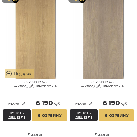
241x2410, 12,3мм
241x2410, 12,3мм
34 класс, Дуб, Однополосный,
34 класс, Дуб, Однополосный,
Влагостойкий
Влагостойкий
6 190
6 190
Цена за 1 м²
руб.
Цена за 1 м²
руб.
КУПИТЬ
КУПИТЬ
В КОРЗИНУ
В КОРЗИНУ
ДЕШЕВЛЕ
ДЕШЕВЛЕ
Ламинат
Ламинат