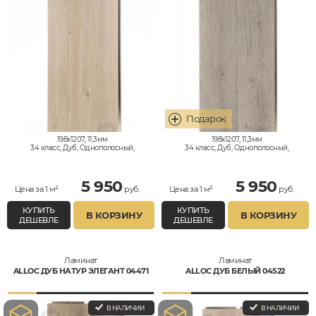
198x1207, 11,3мм
198x1207, 11,3мм
34 класс, Дуб, Однополосный,
34 класс, Дуб, Однополосный,
Влагостойкий
Влагостойкий
5 950
5 950
Цена за 1 м²
руб.
Цена за 1 м²
руб.
КУПИТЬ
КУПИТЬ
В КОРЗИНУ
В КОРЗИНУ
ДЕШЕВЛЕ
ДЕШЕВЛЕ
Ламинат
Ламинат
ALLOC ДУБ НАТУР ЭЛЕГАНТ 04471
ALLOC ДУБ БЕЛЫЙ 04522
В НАЛИЧИИ
В НАЛИЧИИ