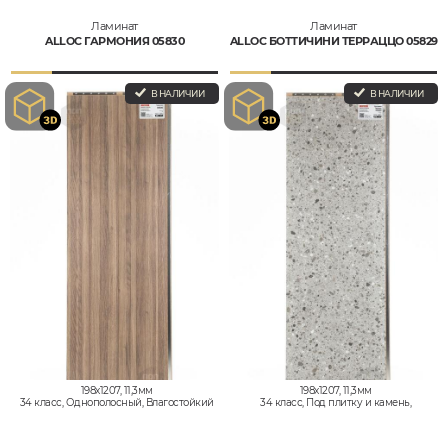
Ламинат
Ламинат
ALLOC ГАРМОНИЯ 05830
ALLOC БОТТИЧИНИ ТЕРРАЦЦО 05829
В НАЛИЧИИ
В НАЛИЧИИ
198x1207, 11,3мм
198x1207, 11,3мм
34 класс, Однополосный, Влагостойкий
34 класс, Под плитку и камень,
Влагостойкий