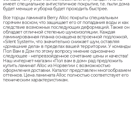
имеет специальное антистатичное покрытие, т.е. пыли дома
будет меньше и уборка будет проходить быстрее.
Все торцы ламината Berry Alloc покрыты специальным
горячим воском, что защищает его от попадания воды и как
следствие возможных последующих деформаций. Также он
обладает отличной степенью шумоизоляции. Каждая
ламинированная планка оснащена встроенной подложкой,
«Silent System», что значительно снижает шум, оставляя
«домашние дела» в пределах вашей территории. У команды
Пол Вам в Дом по этому вопросу мнение однозначно
следующее - непревзойденное сочетание цены и качества!
Наш интернет-магазин «Пол вам в дом» рад предложить
купить ламинат Alloc из Норвегии с возможностью
оформления доставки. Каталог представлен многообразием
оттенков. Цена ламината Alloc полностью соответствует его
техническим характеристикам.