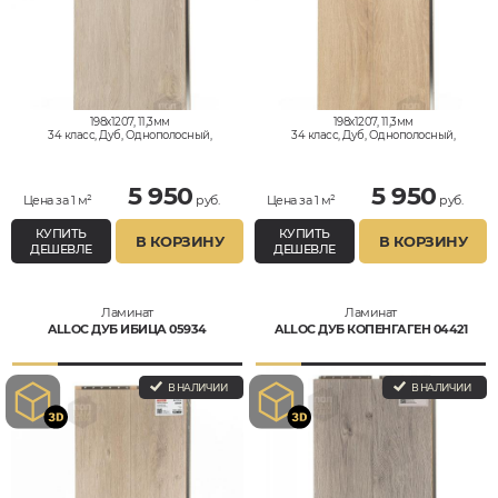
198x1207, 11,3мм
198x1207, 11,3мм
34 класс, Дуб, Однополосный,
34 класс, Дуб, Однополосный,
Влагостойкий
Влагостойкий
5 950
5 950
Цена за 1 м²
руб.
Цена за 1 м²
руб.
КУПИТЬ
КУПИТЬ
В КОРЗИНУ
В КОРЗИНУ
ДЕШЕВЛЕ
ДЕШЕВЛЕ
Ламинат
Ламинат
ALLOC ДУБ ИБИЦА 05934
ALLOC ДУБ КОПЕНГАГЕН 04421
В НАЛИЧИИ
В НАЛИЧИИ