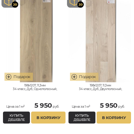
198x1207, 11,3мм
198x1207, 11,3мм
34 класс, Дуб, Однополосный,
34 класс, Дуб, Двухполосный,
Влагостойкий
Влагостойкий
5 950
5 950
Цена за 1 м²
руб.
Цена за 1 м²
руб.
КУПИТЬ
КУПИТЬ
В КОРЗИНУ
В КОРЗИНУ
ДЕШЕВЛЕ
ДЕШЕВЛЕ