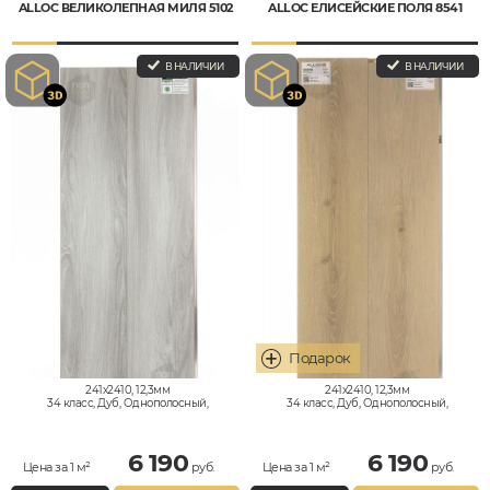
ALLOC ВЕЛИКОЛЕПНАЯ МИЛЯ 5102
ALLOC ЕЛИСЕЙСКИЕ ПОЛЯ 8541
В НАЛИЧИИ
В НАЛИЧИИ
241x2410, 12,3мм
241x2410, 12,3мм
34 класс, Дуб, Однополосный,
34 класс, Дуб, Однополосный,
Влагостойкий
Влагостойкий
6 190
6 190
Цена за 1 м²
руб.
Цена за 1 м²
руб.