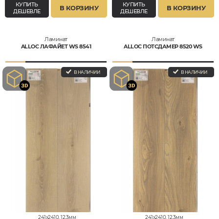
КУПИТЬ
КУПИТЬ
В КОРЗИНУ
В КОРЗИНУ
ДЕШЕВЛЕ
ДЕШЕВЛЕ
Ламинат
Ламинат
ALLOC ЛАФАЙЕТ WS 8541
ALLOC ПОТСДАМЕР 8520 WS
В НАЛИЧИИ
В НАЛИЧИИ
241x2410, 12,3мм
241x2410, 12,3мм