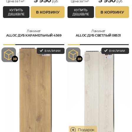
5 950
5 950
Цена за 1 м²
руб.
Цена за 1 м²
руб.
КУПИТЬ
КУПИТЬ
В КОРЗИНУ
В КОРЗИНУ
ДЕШЕВЛЕ
ДЕШЕВЛЕ
Ламинат
Ламинат
ALLOC ДУБ КАРАМЕЛЬНЫЙ 4569
ALLOC ДУБ СВЕТЛЫЙ 08531
В НАЛИЧИИ
В НАЛИЧИИ