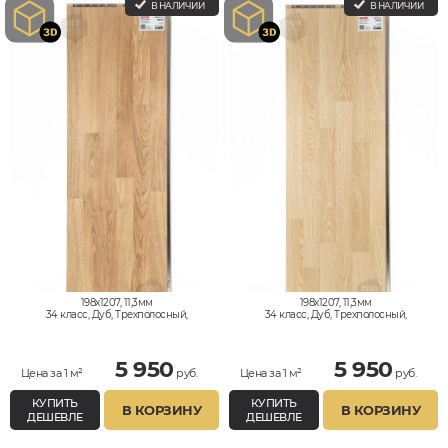
В НАЛИЧИИ
В НАЛИЧИИ
198x1207, 11,3мм
198x1207, 11,3мм
34 класс, Дуб, Трехполосный,
34 класс, Дуб, Трехполосный,
Влагостойкий
Влагостойкий
5 950
5 950
Цена за 1 м²
руб.
Цена за 1 м²
руб.
КУПИТЬ
КУПИТЬ
В КОРЗИНУ
В КОРЗИНУ
ДЕШЕВЛЕ
ДЕШЕВЛЕ