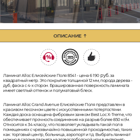
ОПИСАНИЕ
руб.
Ламинат Alloc Елисейские Поля 8541 - цена 6 190
за
квадратный метр. Это покрытие толщиной 12 мм, порода дерева -
дуб, фаска с 4-х сторон. Брашированная поверхность ламината
имеет светлый оттенок и полуматовый блеск.
Ламинат Alloc Grand Avenue Елисейские Поля представлен в
красивом песочном цвете с искусственными потертостями.
Каждая доска оснащена фибровым замком Best Loc X-Treme, что
обеспечивает прочность соединения на разрыв более 850 кг/м.
Относится к 34 классу, что позволяет укладывать такой пол в
помещениях с чрезвычайно повышенной проходимостью, таких
как: торговый центр, больница, аэропорт и т.д. Выбрать ламинат
можно в салоне паркета на Новослободской или в интернет-