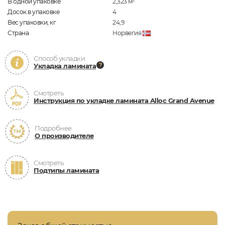
В одной упаковке
2,323
м
2
Досок в упаковке
4
Вес упаковки, кг
24,9
Страна
Норвегия
Способ укладки
Укладка ламината
Смотреть
Инструкция по укладке ламината Alloc Grand Avenue
Подробнее
О производителе
Смотреть
Подтипы ламината