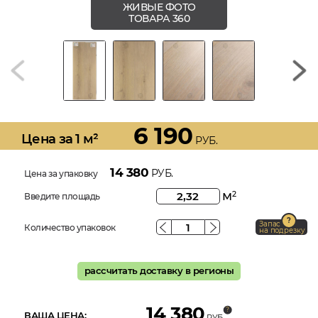
ЖИВЫЕ ФОТО
ТОВАРА 360
6 190
Цена за 1 м²
РУБ.
14 380
РУБ.
Цена за упаковку
м
2
Введите площадь
Запас
Количество упаковок
на подрезку
рассчитать доставку в регионы
14 380
ВАША ЦЕНА:
РУБ.