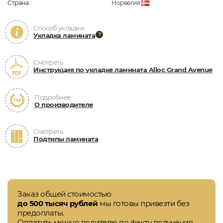
Страна
Норвегия
Способ укладки
Укладка ламината
Смотреть
Инструкция по укладке ламината Alloc Grand Avenue
Подробнее
О производителе
Смотреть
Подтипы ламината
Заказ общей стоимостью
до 500 тысяч рублей
мы готовы привезти без
предоплаты.
Оплатить можно водителю по факту получения