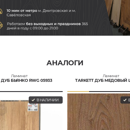
АНАЛОГИ
Ламинат
Ламинат
 ДУБ БЬЯНКО RWG 05933
TARKETT ДУБ МЕДОВЫЙ
В НАЛИЧИИ
В