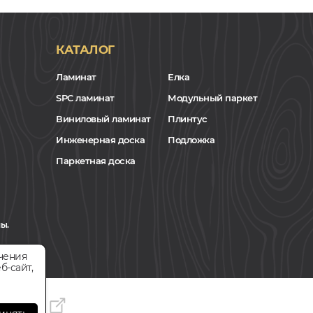
КАТАЛОГ
Ламинат
Елка
SPC ламинат
Модульный паркет
Виниловый ламинат
Плинтус
Инженерная доска
Подложка
Паркетная доска
ы.
чения
б-сайт,