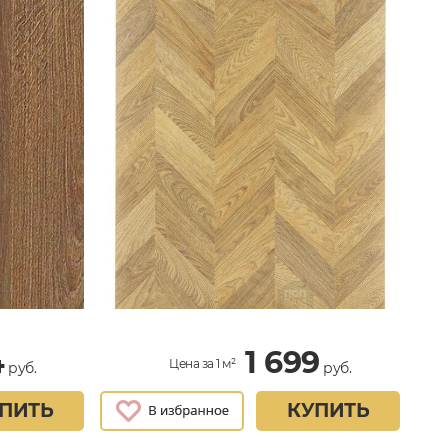
4
1 699
Цена за 1 м²
руб.
руб.
ПИТЬ
КУПИТЬ