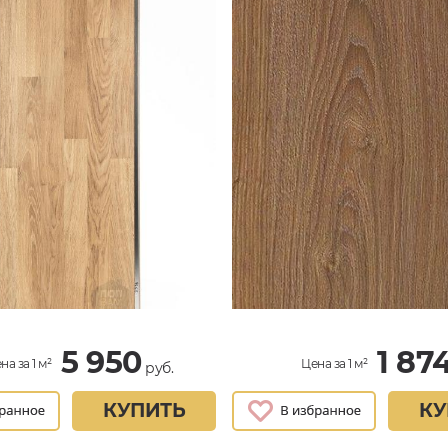
5 950
1 87
на за 1 м²
Цена за 1 м²
руб.
КУПИТЬ
КУ