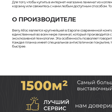
Для того, чтобы купить в интернет-магазине ламинат из коллекц
корзину или свяжитесь с нами любым доступным способом. Тов
О ПРОИЗВОДИТЕЛЕ
Berry Alloc является крупнейшей в Европе современной комп
единственный во всем мире ламинат, который производится
эксклюзивной технологии. Эта особенность позволяет говори
Каждая планка имеет специальное антистатичное покрытие, т.
быстрее.