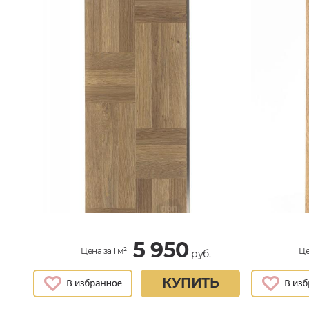
5 950
Цена за 1 м²
Це
руб.
КУПИТЬ