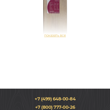
+7 (499) 648-00-84
+7 (800) 777-00-26