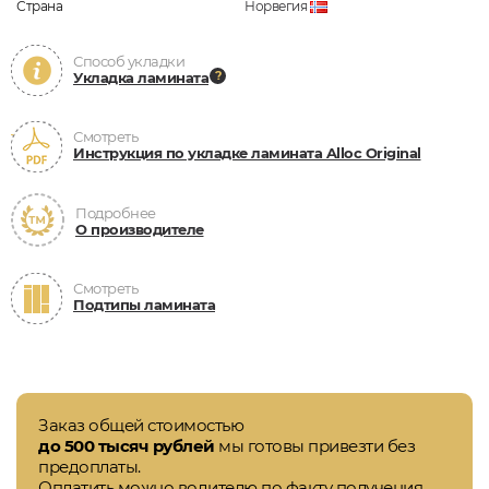
Страна
Норвегия
Способ укладки
Укладка ламината
Смотреть
Инструкция по укладке ламината Alloc Original
Подробнее
О производителе
Смотреть
Подтипы ламината
Заказ общей стоимостью
до 500 тысяч рублей
мы готовы привезти без
предоплаты.
Оплатить можно водителю по факту получения