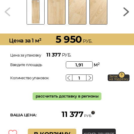
5 950
Цена за 1 м²
РУБ.
11 377
РУБ.
Цена за упаковку
м
2
Введите площадь
Запас
Количество упаковок
на подрезку
рассчитать доставку в регионы
11 377
ВАША ЦЕНА:
РУБ.