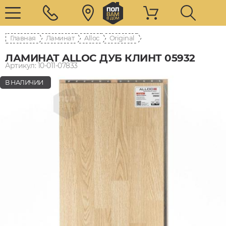
Главная
Ламинат
Alloc
Original
ЛАМИНАТ ALLOC ДУБ КЛИНТ 05932
Артикул: 10-011-07833
В НАЛИЧИИ