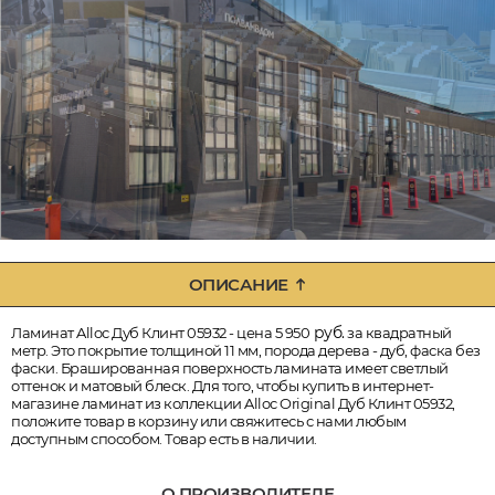
ОПИСАНИЕ
руб.
Ламинат Alloc Дуб Клинт 05932 - цена 5 950
за квадратный
метр. Это покрытие толщиной 11 мм, порода дерева - дуб, фаска без
фаски. Брашированная поверхность ламината имеет светлый
оттенок и матовый блеск. Для того, чтобы купить в интернет-
магазине ламинат из коллекции Alloc Original Дуб Клинт 05932,
положите товар в корзину или свяжитесь с нами любым
доступным способом. Товар есть в наличии.
О ПРОИЗВОДИТЕЛЕ