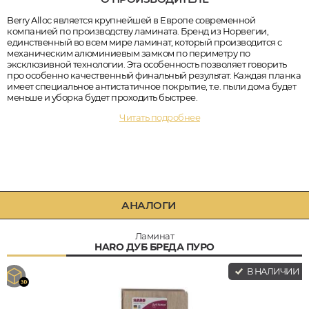
Berry Alloc является крупнейшей в Европе современной
компанией по производству ламината. Бренд из Норвегии,
единственный во всем мире ламинат, который производится с
механическим алюминиевым замком по периметру по
эксклюзивной технологии. Эта особенность позволяет говорить
про особенно качественный финальный результат. Каждая планка
имеет специальное антистатичное покрытие, т.е. пыли дома будет
меньше и уборка будет проходить быстрее.
Читать подробнее
АНАЛОГИ
Ламинат
HARO ДУБ БРЕДА ПУРО
В НАЛИЧИИ