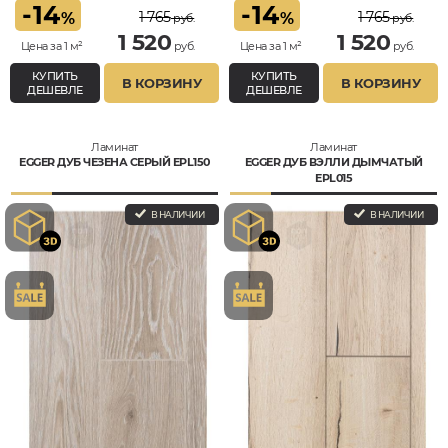
-
14
-
14
1 765
1 765
%
%
руб.
руб.
1 520
1 520
Цена за 1 м²
руб.
Цена за 1 м²
руб.
КУПИТЬ
КУПИТЬ
В КОРЗИНУ
В КОРЗИНУ
ДЕШЕВЛЕ
ДЕШЕВЛЕ
Ламинат
Ламинат
EGGER ДУБ ЧЕЗЕНА СЕРЫЙ EPL150
EGGER ДУБ ВЭЛЛИ ДЫМЧАТЫЙ
EPL015
В НАЛИЧИИ
В НАЛИЧИИ