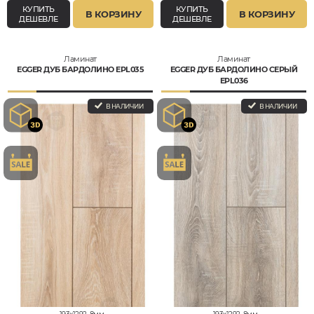
КУПИТЬ
КУПИТЬ
В КОРЗИНУ
В КОРЗИНУ
ДЕШЕВЛЕ
ДЕШЕВЛЕ
Ламинат
Ламинат
EGGER ДУБ БАРДОЛИНО EPL035
EGGER ДУБ БАРДОЛИНО СЕРЫЙ
EPL036
В НАЛИЧИИ
В НАЛИЧИИ