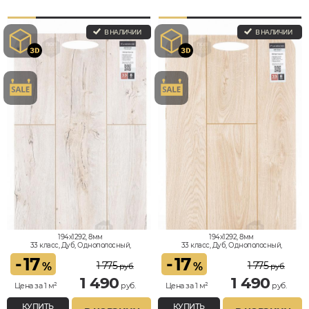
В НАЛИЧИИ
В НАЛИЧИИ
194x1292, 8мм
194x1292, 8мм
33 класс, Дуб, Однополосный,
33 класс, Дуб, Однополосный,
Влагостойкий
Влагостойкий
-
17
-
17
1 775
1 775
%
%
руб.
руб.
1 490
1 490
Цена за 1 м²
руб.
Цена за 1 м²
руб.
КУПИТЬ
КУПИТЬ