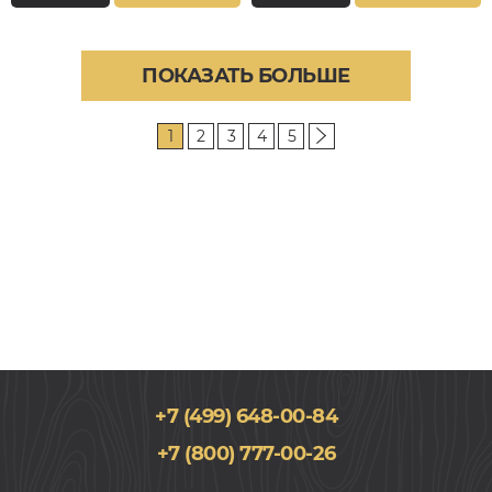
ПОКАЗАТЬ БОЛЬШЕ
1
2
3
4
5
+7 (499) 648-00-84
+7 (800) 777-00-26