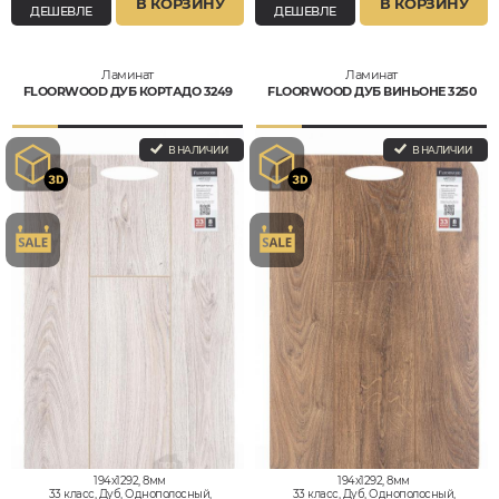
В КОРЗИНУ
В КОРЗИНУ
ДЕШЕВЛЕ
ДЕШЕВЛЕ
Ламинат
Ламинат
FLOORWOOD ДУБ КОРТАДО 3249
FLOORWOOD ДУБ ВИНЬОНЕ 3250
В НАЛИЧИИ
В НАЛИЧИИ
194x1292, 8мм
194x1292, 8мм
33 класс, Дуб, Однополосный,
33 класс, Дуб, Однополосный,