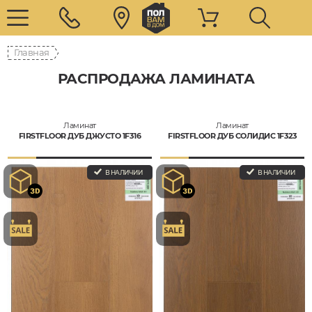
Главная
РАСПРОДАЖА ЛАМИНАТА
Ламинат
Ламинат
FIRSTFLOOR ДУБ ДЖУСТО 1F316
FIRSTFLOOR ДУБ СОЛИДИС 1F323
В НАЛИЧИИ
В НАЛИЧИИ