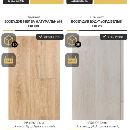
ДЕШЕВЛЕ
ДЕШЕВЛЕ
Ламинат
Ламинат
EGGER ДУБ МЕЛБА НАТУРАЛЬНЫЙ
EGGER ДУБ ВУД-ФЬОРД БЕЛЫЙ
EPL190
EPL212
В НАЛИЧИИ
В НАЛИЧИИ
193x1292, 12мм
193x1292, 12мм
33 класс, Дуб, Однополосный,
33 класс, Дуб, Однополосный,
Влагостойкий
Влагостойкий