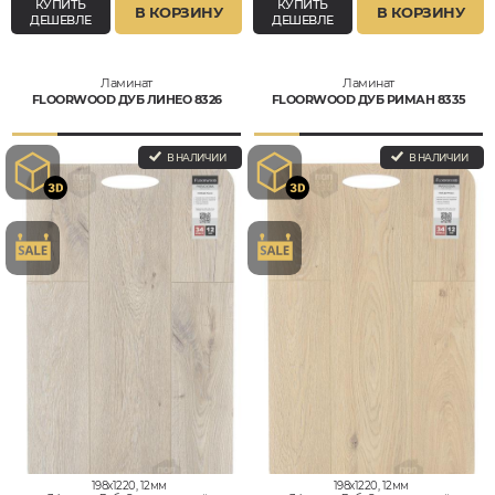
КУПИТЬ
КУПИТЬ
В КОРЗИНУ
В КОРЗИНУ
ДЕШЕВЛЕ
ДЕШЕВЛЕ
Ламинат
Ламинат
FLOORWOOD ДУБ ЛИНЕО 8326
FLOORWOOD ДУБ РИМАН 8335
В НАЛИЧИИ
В НАЛИЧИИ
198x1220, 12мм
198x1220, 12мм