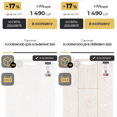
Влагостойкий
Влагостойкий
-
17
-
17
1 775
1 775
%
%
руб.
руб.
1 490
1 490
Цена за 1 м²
руб.
Цена за 1 м²
руб.
КУПИТЬ
КУПИТЬ
В КОРЗИНУ
В КОРЗИНУ
ДЕШЕВЛЕ
ДЕШЕВЛЕ
Ламинат
Ламинат
FLOORWOOD ДУБ АЛЬБИОНЕ 3251
FLOORWOOD ДУБ ЛЕЙКВИЛ 3252
В НАЛИЧИИ
В НАЛИЧИИ