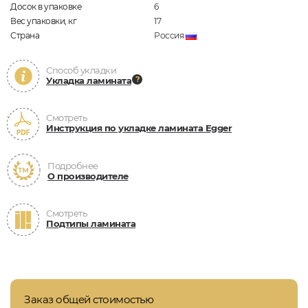
Досок в упаковке
6
Вес упаковки, кг
17
Страна
Россия
Способ укладки
Укладка ламината
Смотреть
Инструкция по укладке ламината Egger
Подробнее
О производителе
Смотреть
Подтипы ламината
Заказ общей стоимостью