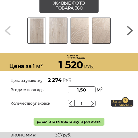
ЖИВЫЕ ФОТО
ТОВАРА 360
1 765
РУБ.
1 520
Цена за 1 м²
РУБ.
2 274
РУБ.
Цена за упаковку
м
2
Введите площадь
Запас
Количество упаковок
на подрезку
рассчитать доставку в регионы
367
ЭКОНОМИЯ:
руб.