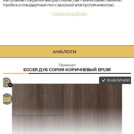
напольные покрытия высшего качества – виниловый ламинат,
пробка и стандартный пол с высокой влагоустойчивостью.
Читать подробнее
АНАЛОГИ
Ламинат
EGGER ДУБ СОРИЯ КОРИЧНЕВЫЙ EPL181
В НАЛИЧИИ