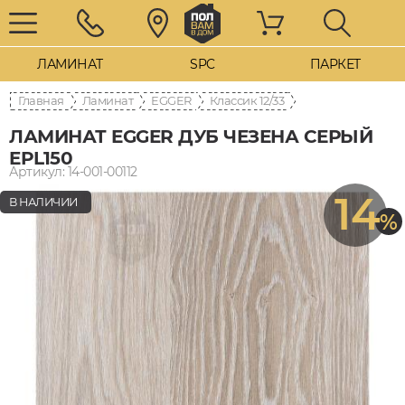
ЛАМИНАТ
SPC
ПАРКЕТ
Главная
Ламинат
EGGER
12/33 Классик
ЛАМИНАТ EGGER ДУБ ЧЕЗЕНА СЕРЫЙ
EPL150
Артикул: 14-001-00112
14
В НАЛИЧИИ
%