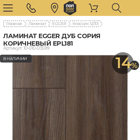
Главная
Ламинат
EGGER
12/33 Классик
ЛАМИНАТ EGGER ДУБ СОРИЯ
КОРИЧНЕВЫЙ EPL181
Артикул: 10-010-03599
14
В НАЛИЧИИ
%