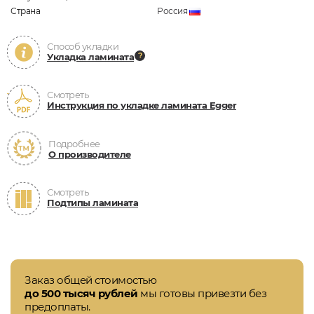
Страна
Россия
Способ укладки
Укладка ламината
Смотреть
Инструкция по укладке ламината Egger
Подробнее
О производителе
Смотреть
Подтипы ламината
Заказ общей стоимостью
до 500 тысяч рублей
мы готовы привезти без
предоплаты.