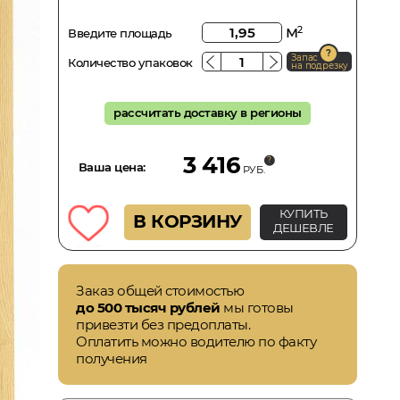
м
2
Введите площадь
Запас
Количество упаковок
на подрезку
рассчитать доставку в регионы
3 416
Ваша цена:
РУБ.
КУПИТЬ
В КОРЗИНУ
ДЕШЕВЛЕ
Заказ общей стоимостью
до 500 тысяч рублей
мы готовы
привезти без предоплаты.
Оплатить можно водителю по факту
получения