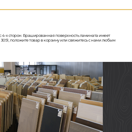
а с 4-х сторон. Брашированная поверхность ламината имеет
я 3051, положите товар в корзину или свяжитесь с нами любым