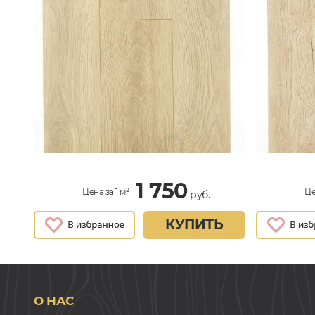
1 750
Цена за 1 м²
Це
руб.
КУПИТЬ
О НАС