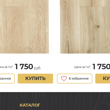
1 750
1 75
на за 1 м²
Цена за 1 м²
руб.
КУПИТЬ
КУ
КАТАЛОГ