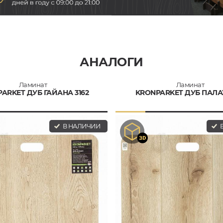
АНАЛОГИ
Ламинат
Ламинат
ARKET ДУБ ГАЙАНА 3162
KRONPARKET ДУБ ПАЛА
В НАЛИЧИИ
В