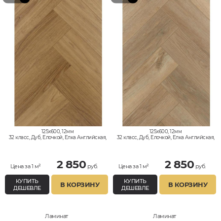
125x600, 12мм
125x600, 12мм
32 класс, Дуб, Елочкой, Елка Английская,
32 класс, Дуб, Елочкой, Елка Английская,
Влагостойкий
Влагостойкий
2 850
2 850
Цена за 1 м²
руб.
Цена за 1 м²
руб.
КУПИТЬ
КУПИТЬ
В КОРЗИНУ
В КОРЗИНУ
ДЕШЕВЛЕ
ДЕШЕВЛЕ
Ламинат
Ламинат