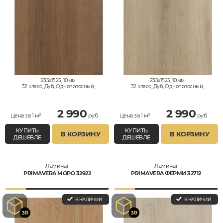
235x1525, 10мм
235x1525, 10мм
32 класс, Дуб, Однополосный,
32 класс, Дуб, Однополосный,
Влагостойкий
Влагостойкий
2 990
2 990
Цена за 1 м²
руб.
Цена за 1 м²
руб.
КУПИТЬ
КУПИТЬ
В КОРЗИНУ
В КОРЗИНУ
ДЕШЕВЛЕ
ДЕШЕВЛЕ
Ламинат
Ламинат
PRIMAVERA МОРО 32922
PRIMAVERA ФЕРМИ 32712
В НАЛИЧИИ
В НАЛИЧИИ