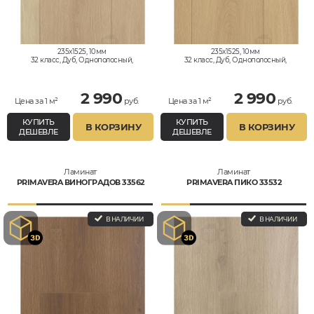
235x1525, 10мм
235x1525, 10мм
32 класс, Дуб, Однополосный,
32 класс, Дуб, Однополосный,
Влагостойкий
Влагостойкий
2 990
2 990
Цена за 1 м²
руб.
Цена за 1 м²
руб.
КУПИТЬ
КУПИТЬ
В КОРЗИНУ
В КОРЗИНУ
ДЕШЕВЛЕ
ДЕШЕВЛЕ
Ламинат
Ламинат
PRIMAVERA ВИНОГРАДОВ 33562
PRIMAVERA ПИКО 33532
В НАЛИЧИИ
В НАЛИЧИИ