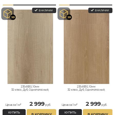
В НАЛИЧИИ
В НАЛИЧИИ
235x1830, 10мм
235x1830, 10мм
32 класс, Дуб, Однополосный,
32 класс, Дуб, Однополосный,
Влагостойкий
Влагостойкий
2 999
2 999
Цена за 1 м²
руб.
Цена за 1 м²
руб.
КУПИТЬ
КУПИТЬ
В КОРЗИНУ
В КОРЗИНУ