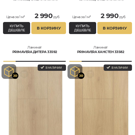
Влагостойкий
Влагостойкий
2 990
2 990
Цена за 1 м²
руб.
Цена за 1 м²
руб.
КУПИТЬ
КУПИТЬ
В КОРЗИНУ
В КОРЗИНУ
ДЕШЕВЛЕ
ДЕШЕВЛЕ
Ламинат
Ламинат
PRIMAVERA ДИТЕРА 33592
PRIMAVERA ХАНСТЕН 33582
В НАЛИЧИИ
В НАЛИЧИИ