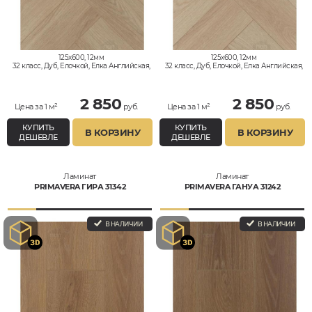
125x600, 12мм
125x600, 12мм
32 класс, Дуб, Елочкой, Елка Английская,
32 класс, Дуб, Елочкой, Елка Английская,
Влагостойкий
Влагостойкий
2 850
2 850
Цена за 1 м²
руб.
Цена за 1 м²
руб.
КУПИТЬ
КУПИТЬ
В КОРЗИНУ
В КОРЗИНУ
ДЕШЕВЛЕ
ДЕШЕВЛЕ
Ламинат
Ламинат
PRIMAVERA ГИРА 31342
PRIMAVERA ГАНУА 31242
В НАЛИЧИИ
В НАЛИЧИИ