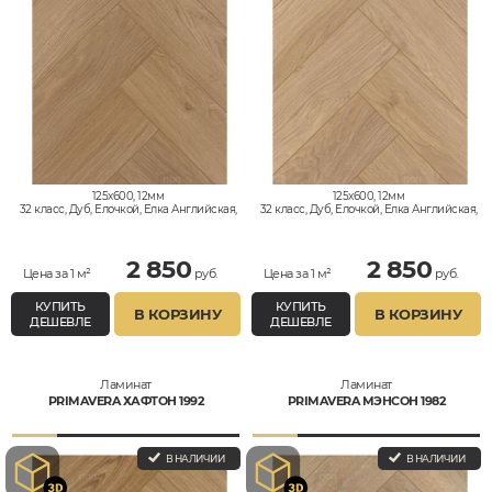
125x600, 12мм
125x600, 12мм
32 класс, Дуб, Елочкой, Елка Английская,
32 класс, Дуб, Елочкой, Елка Английская,
Влагостойкий
Влагостойкий
2 850
2 850
Цена за 1 м²
руб.
Цена за 1 м²
руб.
КУПИТЬ
КУПИТЬ
В КОРЗИНУ
В КОРЗИНУ
ДЕШЕВЛЕ
ДЕШЕВЛЕ
Ламинат
Ламинат
PRIMAVERA ХАФТОН 1992
PRIMAVERA МЭНСОН 1982
В НАЛИЧИИ
В НАЛИЧИИ