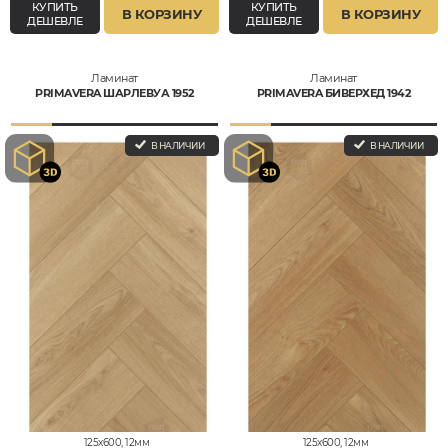
КУПИТЬ
КУПИТЬ
В КОРЗИНУ
В КОРЗИНУ
ДЕШЕВЛЕ
ДЕШЕВЛЕ
Ламинат
Ламинат
PRIMAVERA ШАРЛЕВУА 1952
PRIMAVERA БИВЕРХЕД 1942
В НАЛИЧИИ
В НАЛИЧИИ
125x600, 12мм
125x600, 12мм