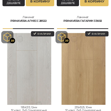
В КОРЗИНУ
В КОРЗИНУ
ДЕШЕВЛЕ
ДЕШЕВЛЕ
Ламинат
Ламинат
PRIMAVERA АГНЕСС 28522
PRIMAVERA ГАГАРИН 33602
В НАЛИЧИИ
В НАЛИЧИИ
193x1213, 12мм
235x1525, 10мм
32 класс, Дуб, Однополосный,
32 класс, Дуб, Однополосный,