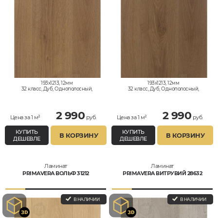
193x1213, 12мм
193x1213, 12мм
32 класс, Дуб, Однополосный,
32 класс, Дуб, Однополосный,
Влагостойкий
Влагостойкий
2 990
2 990
Цена за 1 м²
руб.
Цена за 1 м²
руб.
КУПИТЬ
КУПИТЬ
В КОРЗИНУ
В КОРЗИНУ
ДЕШЕВЛЕ
ДЕШЕВЛЕ
Ламинат
Ламинат
PRIMAVERA ВОЛЬФ 31212
PRIMAVERA ВИТРУВИЙ 28632
В НАЛИЧИИ
В НАЛИЧИИ