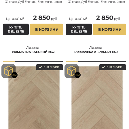
32 класс, Дуб, Елочкой, Елка Английская,
32 класс, Дуб, Елочкой, Елка Английская,
Влагостойкий
Влагостойкий
2 850
2 850
Цена за 1 м²
руб.
Цена за 1 м²
руб.
КУПИТЬ
КУПИТЬ
В КОРЗИНУ
В КОРЗИНУ
ДЕШЕВЛЕ
ДЕШЕВЛЕ
Ламинат
Ламинат
PRIMAVERA КАРСКИЙ 1932
PRIMAVERA АКРАМАН 1922
В НАЛИЧИИ
В НАЛИЧИИ