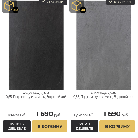
В НАЛИЧИИ
В НАЛИЧИИ
457,2x914,4, 2,5мм
457,2x914,4, 2,5мм
0,55, Под плитку и камень, Водостойкий
0,55, Под плитку и камень, Водостойкий
1 690
1 690
Цена за 1 м²
руб.
Цена за 1 м²
руб.
КУПИТЬ
КУПИТЬ
В КОРЗИНУ
В КОРЗИНУ
ДЕШЕВЛЕ
ДЕШЕВЛЕ