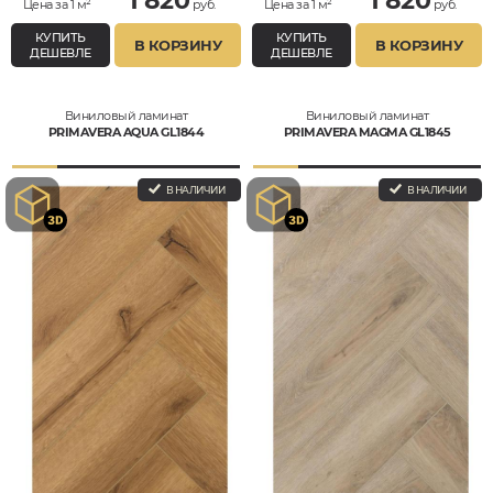
1 820
1 820
Цена за 1 м²
руб.
Цена за 1 м²
руб.
КУПИТЬ
КУПИТЬ
В КОРЗИНУ
В КОРЗИНУ
ДЕШЕВЛЕ
ДЕШЕВЛЕ
Виниловый ламинат
Виниловый ламинат
PRIMAVERA AQUA GL1844
PRIMAVERA MAGMA GL1845
В НАЛИЧИИ
В НАЛИЧИИ