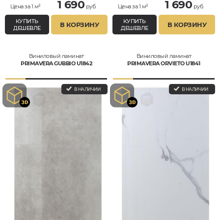
1 690
1 690
Цена за 1 м²
руб.
Цена за 1 м²
руб.
КУПИТЬ
КУПИТЬ
В КОРЗИНУ
В КОРЗИНУ
ДЕШЕВЛЕ
ДЕШЕВЛЕ
Виниловый ламинат
Виниловый ламинат
PRIMAVERA GUBBIO U1842
PRIMAVERA ORVIETO U1841
В НАЛИЧИИ
В НАЛИЧИИ