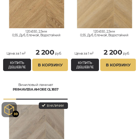
120x550, 2,5мм
120x550, 2,5мм
0,55, Дуб, Елочкой, Водостойкий
0,55, Дуб, Елочкой, Водостойкий
2 200
2 200
Цена за 1 м²
руб.
Цена за 1 м²
руб.
КУПИТЬ
КУПИТЬ
В КОРЗИНУ
В КОРЗИНУ
ДЕШЕВЛЕ
ДЕШЕВЛЕ
Виниловый ламинат
PRIMAVERA AMORE GL1857
В НАЛИЧИИ