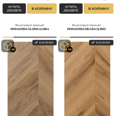
КУПИТЬ
КУПИТЬ
В КОРЗИНУ
В КОРЗИНУ
ДЕШЕВЛЕ
ДЕШЕВЛЕ
Виниловый ламинат
Виниловый ламинат
PRIMAVERA GLORIA GL1854
PRIMAVERA DELIZIA GL1853
В НАЛИЧИИ
В НАЛИЧИИ