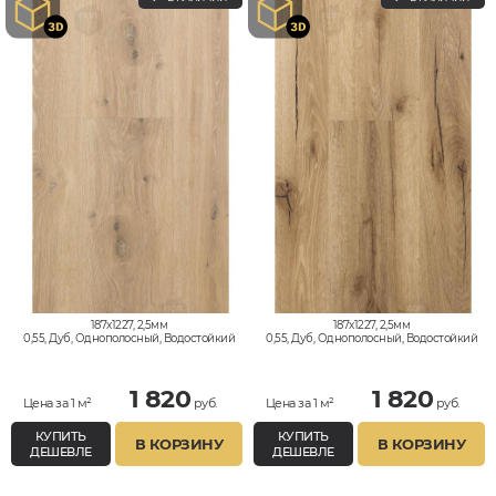
187x1227, 2,5мм
187x1227, 2,5мм
0,55, Дуб, Однополосный, Водостойкий
0,55, Дуб, Однополосный, Водостойкий
1 820
1 820
Цена за 1 м²
руб.
Цена за 1 м²
руб.
КУПИТЬ
КУПИТЬ
В КОРЗИНУ
В КОРЗИНУ
ДЕШЕВЛЕ
ДЕШЕВЛЕ