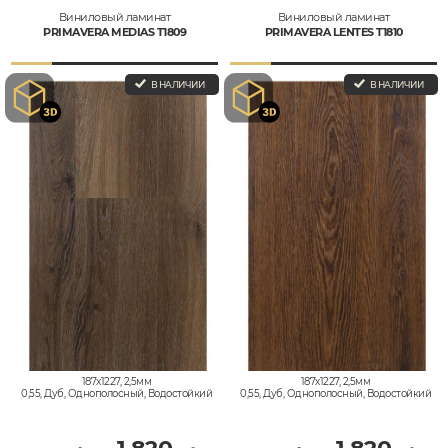
Виниловый ламинат
Виниловый ламинат
PRIMAVERA MEDIAS T1809
PRIMAVERA LENTES T1810
В НАЛИЧИИ
В НАЛИЧИИ
187x1227, 2,5мм
187x1227, 2,5мм
0,55, Дуб, Однополосный, Водостойкий
0,55, Дуб, Однополосный, Водостойкий