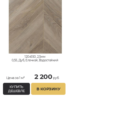
120x550, 2,5мм
0,55, Дуб, Елочкой, Водостойкий
2 200
Цена за 1 м²
руб.
КУПИТЬ
В КОРЗИНУ
ДЕШЕВЛЕ