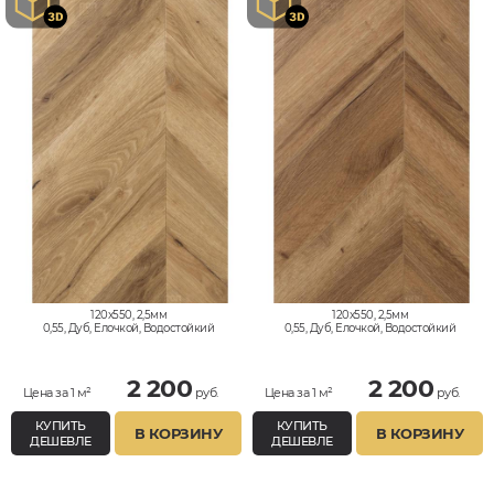
120x550, 2,5мм
120x550, 2,5мм
0,55, Дуб, Елочкой, Водостойкий
0,55, Дуб, Елочкой, Водостойкий
2 200
2 200
Цена за 1 м²
руб.
Цена за 1 м²
руб.
КУПИТЬ
КУПИТЬ
В КОРЗИНУ
В КОРЗИНУ
ДЕШЕВЛЕ
ДЕШЕВЛЕ