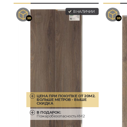
В НАЛИЧИИ
ЦЕНА ПРИ ПОКУПКЕ ОТ 20М2.
БОЛЬШЕ МЕТРОВ - ВЫШЕ
СКИДКА
В ПОДАРОК:
Пожаробезопасность КМ2