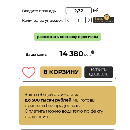
м
2
Введите площадь
Запас
Количество упаковок
на подрезку
рассчитать доставку в регионы
14 380
Ваша цена:
РУБ.
КУПИТЬ
В КОРЗИНУ
ДЕШЕВЛЕ
Заказ общей стоимостью
до 500 тысяч рублей
мы готовы
привезти без предоплаты.
Оплатить можно водителю по факту
получения