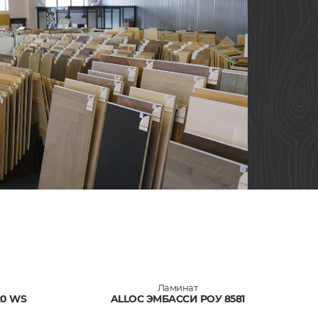
Ламинат
20 WS
ALLOC ЭМБАССИ РОУ 8581