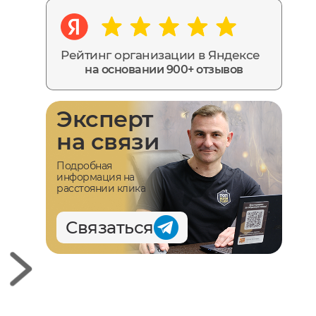
Рейтинг организации в Яндексе
на основании 900+ отзывов
Эксперт
на связи
Подробная
информация на
расстоянии клика
Связаться