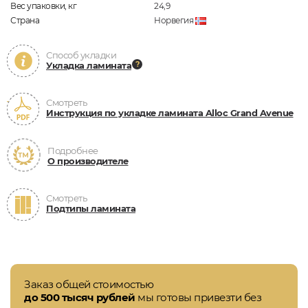
Вес упаковки, кг
24,9
Страна
Норвегия
Способ укладки
Укладка ламината
Смотреть
Инструкция по укладке ламината Alloc Grand Avenue
Подробнее
О производителе
Смотреть
Подтипы ламината
Заказ общей стоимостью
до 500 тысяч рублей
мы готовы привезти без