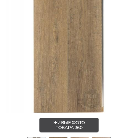
ЖИВЫЕ ФОТО
ТОВАРА 360