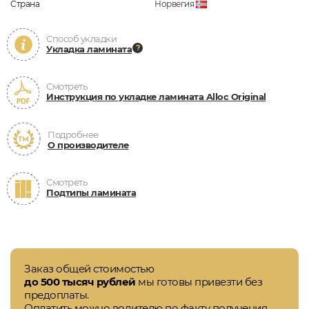
Страна
Норвегия
Способ укладки
Укладка ламината
Смотреть
Инструкция по укладке ламината Alloc Original
Подробнее
О производителе
Смотреть
Подтипы ламината
Заказ общей стоимостью
до 500 тысяч рублей
мы готовы привезти без
предоплаты.
Оплатить можно водителю по факту получения