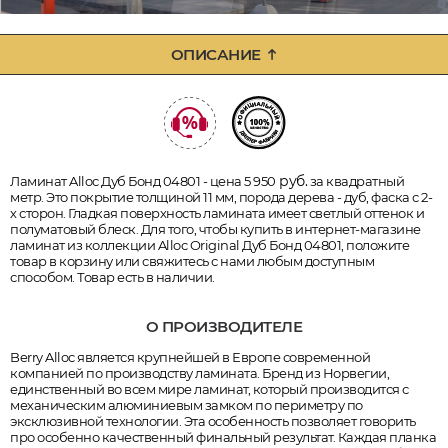
ОПИСАНИЕ
руб.
Ламинат Alloc Дуб Бонд 04801 - цена 5 950
за квадратный
метр. Это покрытие толщиной 11 мм, порода дерева - дуб, фаска с 2-
х сторон. Гладкая поверхность ламината имеет светлый оттенок и
полуматовый блеск. Для того, чтобы купить в интернет-магазине
ламинат из коллекции Alloc Original Дуб Бонд 04801, положите
товар в корзину или свяжитесь с нами любым доступным
способом. Товар есть в наличии.
О ПРОИЗВОДИТЕЛЕ
Berry Alloc является крупнейшей в Европе современной
компанией по производству ламината. Бренд из Норвегии,
единственный во всем мире ламинат, который производится с
механическим алюминиевым замком по периметру по
эксклюзивной технологии. Эта особенность позволяет говорить
про особенно качественный финальный результат. Каждая планка