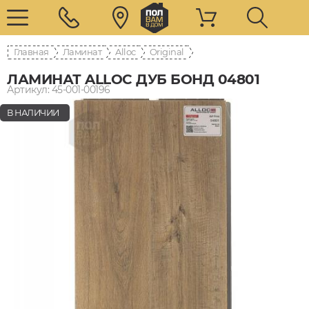
Главная
Ламинат
Alloc
Original
ЛАМИНАТ ALLOC ДУБ БОНД 04801
Артикул: 45-001-00196
В НАЛИЧИИ