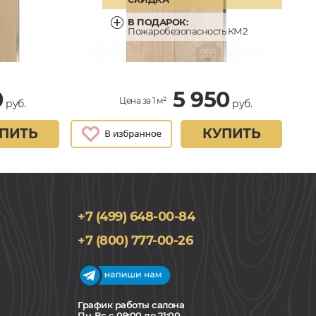
В ПОДАРОК:
Пожаробезопасность КМ2
0
5 950
Цена за 1 м²
руб.
руб.
ПИТЬ
КУПИТЬ
+7 (499) 648-00-84
+7 (800) 777-00-26
График работы салона
Пн-Вс с 09:00 до 21:00