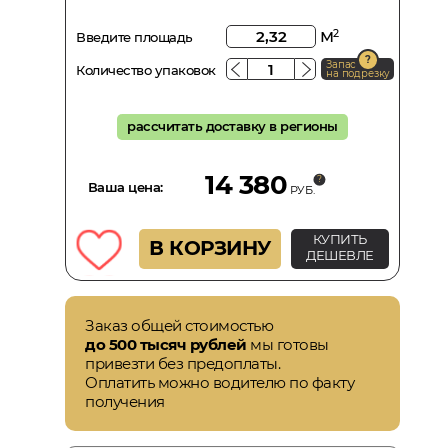
м
2
Введите площадь
Запас
Количество упаковок
на подрезку
рассчитать доставку в регионы
14 380
Ваша цена:
РУБ.
КУПИТЬ
В КОРЗИНУ
ДЕШЕВЛЕ
Заказ общей стоимостью
до 500 тысяч рублей
мы готовы
привезти без предоплаты.
Оплатить можно водителю по факту
получения