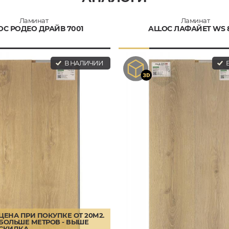
Ламинат
Ламинат
OC РОДЕО ДРАЙВ 7001
ALLOC ЛАФАЙЕТ WS 8
В НАЛИЧИИ
В
ЦЕНА ПРИ ПОКУПКЕ ОТ 20М2.
БОЛЬШЕ МЕТРОВ - ВЫШЕ
СКИДКА