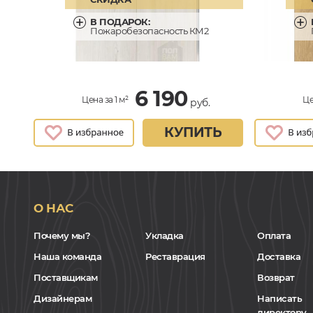
В ПОДАРОК:
Пожаробезопасность КМ2
6 190
Цена за 1 м²
Це
руб.
КУПИТЬ
О НАС
Почему мы?
Укладка
Оплата
Наша команда
Реставрация
Доставка
Поставщикам
Возврат
Дизайнерам
Написать
директору