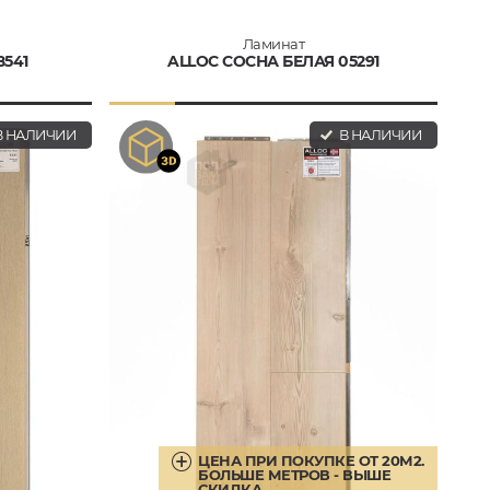
Ламинат
541
ALLOC СОСНА БЕЛАЯ 05291
 НАЛИЧИИ
В НАЛИЧИИ
ЦЕНА ПРИ ПОКУПКЕ ОТ 20М2.
БОЛЬШЕ МЕТРОВ - ВЫШЕ
СКИДКА