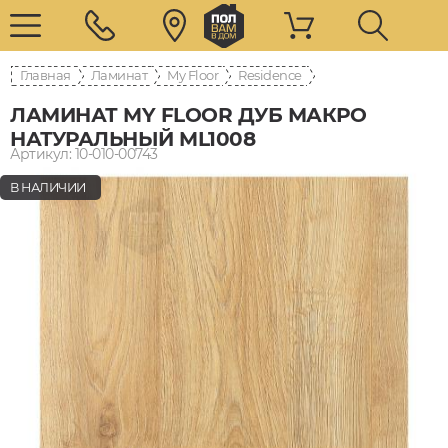
Главная
Ламинат
My Floor
Residence
ЛАМИНАТ MY FLOOR ДУБ МАКРО
НАТУРАЛЬНЫЙ ML1008
Артикул: 10-010-00743
В НАЛИЧИИ