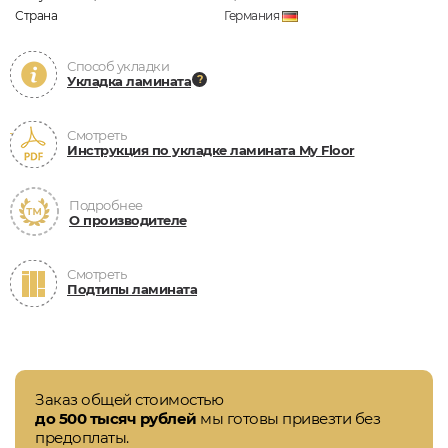
Страна
Германия
Способ укладки
Укладка ламината
Смотреть
Инструкция по укладке ламината My Floor
Подробнее
О производителе
Смотреть
Подтипы ламината
Заказ общей стоимостью
до 500 тысяч рублей
мы готовы привезти без
предоплаты.