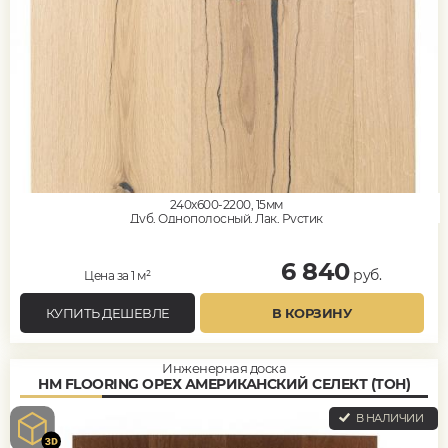
240x600-2200, 15мм
Дуб, Однополосный, Лак, Рустик
6 840
руб.
Цена за 1 м²
КУПИТЬ ДЕШЕВЛЕ
В КОРЗИНУ
Инженерная доска
HM FLOORING ОРЕХ АМЕРИКАНСКИЙ СЕЛЕКТ (ТОН)
В НАЛИЧИИ