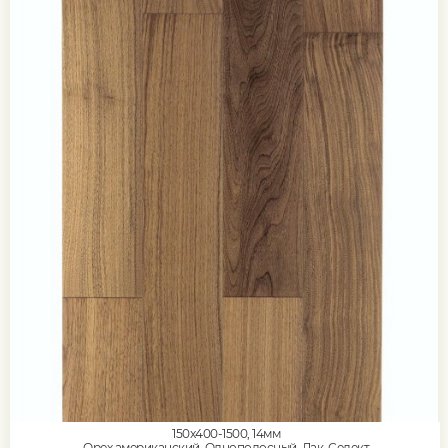
150x400-1500, 14мм
Орех американский, Однополосный, Лак, Селект