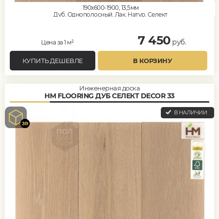
190x600-1900, 13,5мм
Дуб, Однополосный, Лак, Натур, Селект
7 450
руб.
Цена за 1 м²
КУПИТЬ ДЕШЕВЛЕ
В КОРЗИНУ
Инженерная доска
HM FLOORING ДУБ СЕЛЕКТ DECOR 33
В НАЛИЧИИ