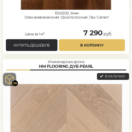
150x1200, 14мм
Орех американский, Однополосный, Лак, Селект
7 290
руб.
Цена за 1 м²
КУПИТЬ ДЕШЕВЛЕ
В КОРЗИНУ
Инженерная доска
HM FLOORING ДУБ PEARL
В НАЛИЧИИ