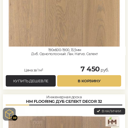
190x600-1900, 13,5мм
Дуб, Однополосный, Лак, Натур, Селект
7 450
руб.
Цена за 1 м²
КУПИТЬ ДЕШЕВЛЕ
В КОРЗИНУ
Инженерная доска
HM FLOORING ДУБ СЕЛЕКТ DECOR 32
В НАЛИЧИИ