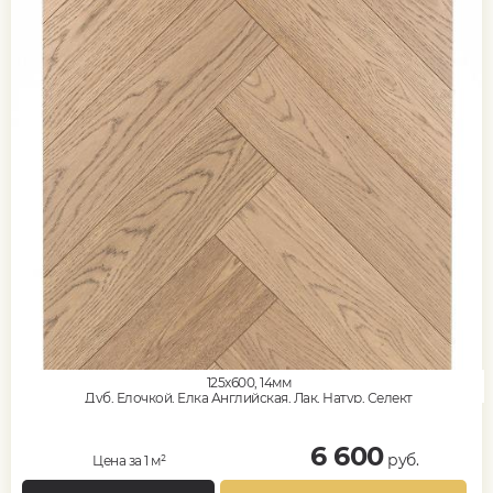
125x600, 14мм
Дуб, Елочкой, Елка Английская, Лак, Натур, Селект
6 600
руб.
Цена за 1 м²