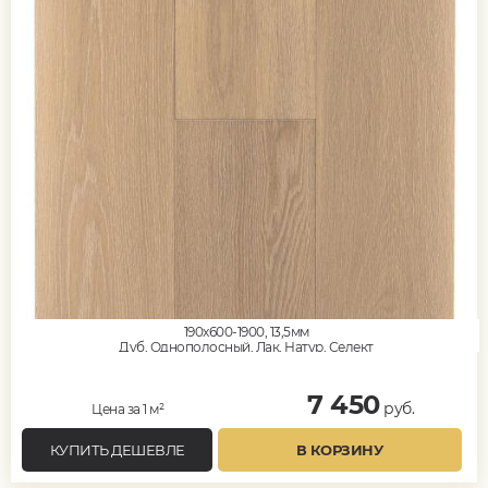
190x600-1900, 13,5мм
Дуб, Однополосный, Лак, Натур, Селект
7 450
руб.
Цена за 1 м²
КУПИТЬ ДЕШЕВЛЕ
В КОРЗИНУ