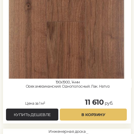
190x1900, 14мм
Орех американский, Однополосный, Лак, Натур
11 610
руб.
Цена за 1 м²
КУПИТЬ ДЕШЕВЛЕ
В КОРЗИНУ
Инженерная доска