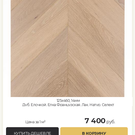
125x460, 14мм
Дуб, Елочкой, Елка Французская, Лак, Натур, Селект
7 400
руб.
Цена за 1 м²
КУПИТЬ ДЕШЕВЛЕ
В КОРЗИНУ