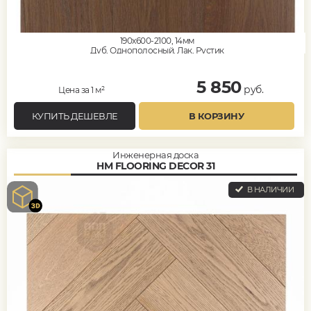
190x600-2100, 14мм
Дуб, Однополосный, Лак, Рустик
5 850
руб.
Цена за 1 м²
КУПИТЬ ДЕШЕВЛЕ
В КОРЗИНУ
Инженерная доска
HM FLOORING DECOR 31
В НАЛИЧИИ