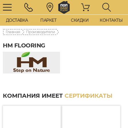
ДОСТАВКА
ПАРКЕТ
СКИДКИ
КОНТАКТЫ
Главная
Производители
HM FLOORING
КОМПАНИЯ ИМЕЕТ
СЕРТИФИКАТЫ