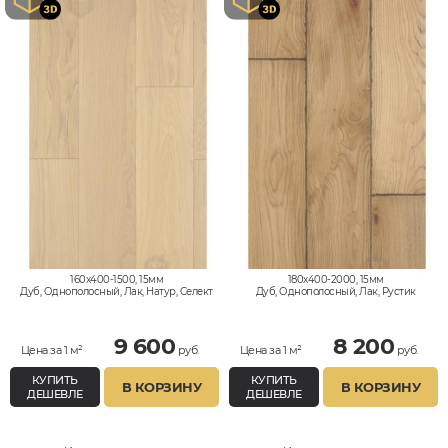
160x400-1500, 15мм
180x400-2000, 15мм
Дуб, Однополосный, Лак, Натур, Селект
Дуб, Однополосный, Лак, Рустик
9 600
8 200
Цена за 1 м²
руб.
Цена за 1 м²
руб.
КУПИТЬ
КУПИТЬ
В КОРЗИНУ
В КОРЗИНУ
ДЕШЕВЛЕ
ДЕШЕВЛЕ