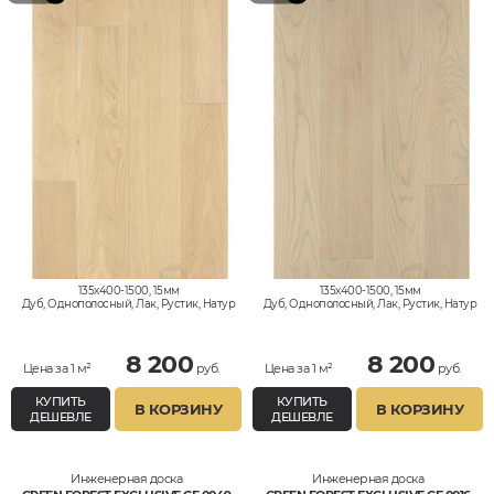
135x400-1500, 15мм
135x400-1500, 15мм
Дуб, Однополосный, Лак, Рустик, Натур
Дуб, Однополосный, Лак, Рустик, Натур
8 200
8 200
Цена за 1 м²
руб.
Цена за 1 м²
руб.
КУПИТЬ
КУПИТЬ
В КОРЗИНУ
В КОРЗИНУ
ДЕШЕВЛЕ
ДЕШЕВЛЕ
Инженерная доска
Инженерная доска