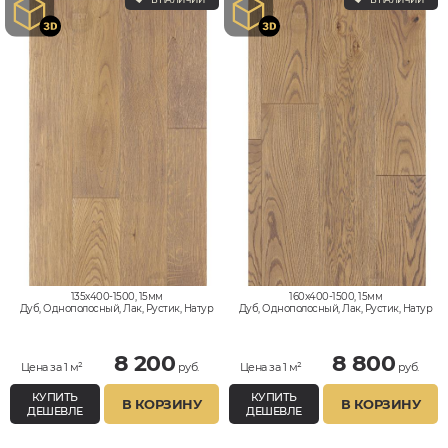
135x400-1500, 15мм
160x400-1500, 15мм
Дуб, Однополосный, Лак, Рустик, Натур
Дуб, Однополосный, Лак, Рустик, Натур
8 200
8 800
Цена за 1 м²
руб.
Цена за 1 м²
руб.
КУПИТЬ
КУПИТЬ
В КОРЗИНУ
В КОРЗИНУ
ДЕШЕВЛЕ
ДЕШЕВЛЕ