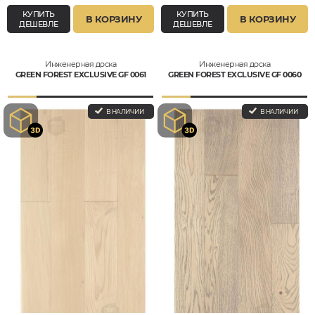
КУПИТЬ
КУПИТЬ
В КОРЗИНУ
В КОРЗИНУ
ДЕШЕВЛЕ
ДЕШЕВЛЕ
Инженерная доска
Инженерная доска
GREEN FOREST EXCLUSIVE GF 0061
GREEN FOREST EXCLUSIVE GF 0060
В НАЛИЧИИ
В НАЛИЧИИ