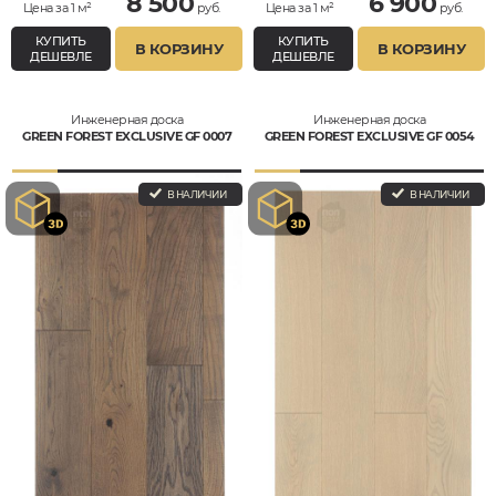
8 500
6 900
Цена за 1 м²
руб.
Цена за 1 м²
руб.
КУПИТЬ
КУПИТЬ
В КОРЗИНУ
В КОРЗИНУ
ДЕШЕВЛЕ
ДЕШЕВЛЕ
Инженерная доска
Инженерная доска
GREEN FOREST EXCLUSIVE GF 0007
GREEN FOREST EXCLUSIVE GF 0054
В НАЛИЧИИ
В НАЛИЧИИ