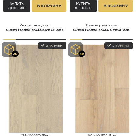
КУПИТЬ
КУПИТЬ
В КОРЗИНУ
В КОРЗИНУ
ДЕШЕВЛЕ
ДЕШЕВЛЕ
Инженерная доска
Инженерная доска
GREEN FOREST EXCLUSIVE GF 0053
GREEN FOREST EXCLUSIVE GF 0015
В НАЛИЧИИ
В НАЛИЧИИ
135x400-1500, 15мм
160x400-1500, 15мм