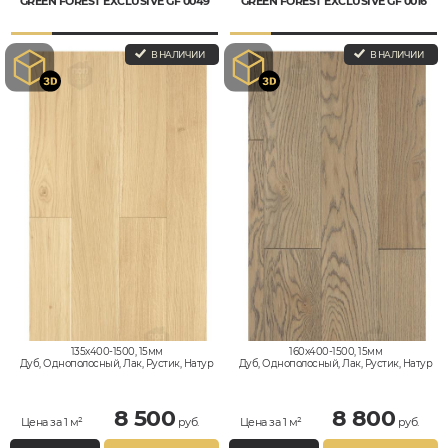
GREEN FOREST EXCLUSIVE GF 0049
GREEN FOREST EXCLUSIVE GF 0016
В НАЛИЧИИ
В НАЛИЧИИ
135x400-1500, 15мм
160x400-1500, 15мм
Дуб, Однополосный, Лак, Рустик, Натур
Дуб, Однополосный, Лак, Рустик, Натур
8 500
8 800
Цена за 1 м²
руб.
Цена за 1 м²
руб.