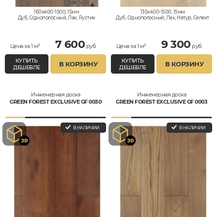
160x400-1500, 15мм
135x400-1500, 15мм
Дуб, Однополосный, Лак, Рустик
Дуб, Однополосный, Лак, Натур, Селект
7 600
9 300
Цена за 1 м²
руб.
Цена за 1 м²
руб.
КУПИТЬ
КУПИТЬ
В КОРЗИНУ
В КОРЗИНУ
ДЕШЕВЛЕ
ДЕШЕВЛЕ
Инженерная доска
Инженерная доска
GREEN FOREST EXCLUSIVE GF 0030
GREEN FOREST EXCLUSIVE GF 0003
В НАЛИЧИИ
В НАЛИЧИИ