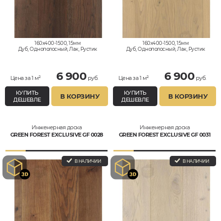
160x400-1500, 15мм
160x400-1500, 15мм
Дуб, Однополосный, Лак, Рустик
Дуб, Однополосный, Лак, Рустик
6 900
6 900
Цена за 1 м²
руб.
Цена за 1 м²
руб.
КУПИТЬ
КУПИТЬ
В КОРЗИНУ
В КОРЗИНУ
ДЕШЕВЛЕ
ДЕШЕВЛЕ
Инженерная доска
Инженерная доска
GREEN FOREST EXCLUSIVE GF 0028
GREEN FOREST EXCLUSIVE GF 0031
В НАЛИЧИИ
В НАЛИЧИИ