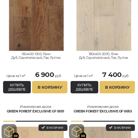
160x400-1500, 15мм
180x400-2000, 15мм
Дуб, Однополосный, Лак, Рустик
Дуб, Однополосный, Лак, Рустик
6 900
7 400
Цена за 1 м²
руб.
Цена за 1 м²
руб.
КУПИТЬ
КУПИТЬ
В КОРЗИНУ
В КОРЗИНУ
ДЕШЕВЛЕ
ДЕШЕВЛЕ
Инженерная доска
Инженерная доска
GREEN FOREST EXCLUSIVE GF 0051
GREEN FOREST EXCLUSIVE GF 0055
В НАЛИЧИИ
В НАЛИЧИИ