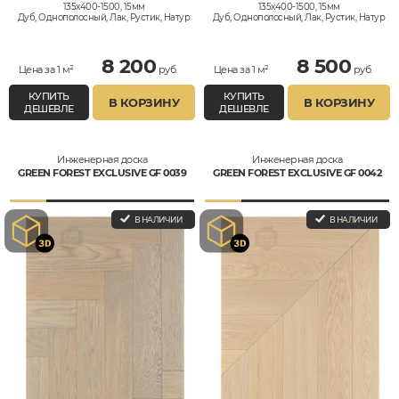
135x400-1500, 15мм
135x400-1500, 15мм
Дуб, Однополосный, Лак, Рустик, Натур
Дуб, Однополосный, Лак, Рустик, Натур
8 200
8 500
Цена за 1 м²
руб.
Цена за 1 м²
руб.
КУПИТЬ
КУПИТЬ
В КОРЗИНУ
В КОРЗИНУ
ДЕШЕВЛЕ
ДЕШЕВЛЕ
Инженерная доска
Инженерная доска
GREEN FOREST EXCLUSIVE GF 0039
GREEN FOREST EXCLUSIVE GF 0042
В НАЛИЧИИ
В НАЛИЧИИ