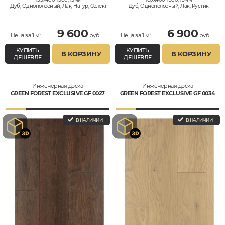
Дуб, Однополосный, Лак, Натур, Селект
Дуб, Однополосный, Лак, Рустик
9 600
6 900
Цена за 1 м²
руб.
Цена за 1 м²
руб.
КУПИТЬ
КУПИТЬ
В КОРЗИНУ
В КОРЗИНУ
ДЕШЕВЛЕ
ДЕШЕВЛЕ
Инженерная доска
Инженерная доска
GREEN FOREST EXCLUSIVE GF 0027
GREEN FOREST EXCLUSIVE GF 0034
В НАЛИЧИИ
В НАЛИЧИИ