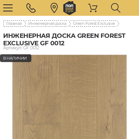
Главная
Инженерная доска
Green Forest Exclusive
ИНЖЕНЕРНАЯ ДОСКА GREEN FOREST
EXCLUSIVE GF 0012
Артикул: GF 0012
В НАЛИЧИИ