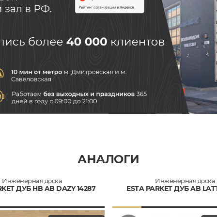
АНАЛОГИ
Инженерная доска
Инженерная доска
RKET ДУБ HB AB DAZY 14287
ESTA PARKET ДУБ AB LATT