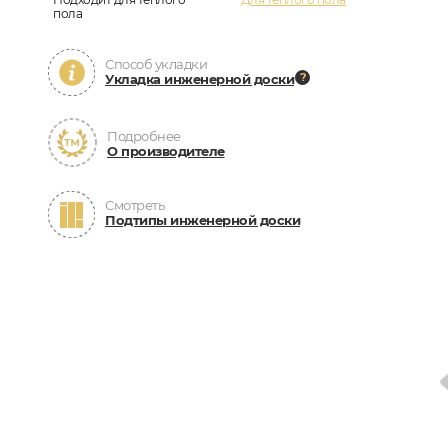
пола
Способ укладки
Укладка инженерной доски
Подробнее
О производителе
Смотреть
Подтипы инженерной доски