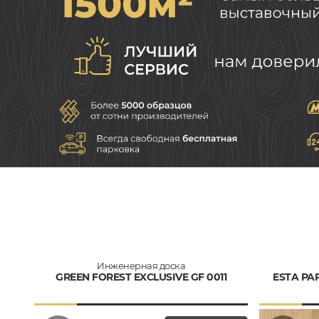
Инженерная доска
GREEN FOREST EXCLUSIVE GF 0011
ESTA PA