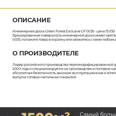
ОПИСАНИЕ
Инженерная доска Green Forest Exclusive GF 0035 - цена 13 050
Брашированная поверхность инженерной доски имеет светлый о
0035, положите товар в корзину или свяжитесь с нами любым 
О ПРОИЗВОДИТЕЛЕ
Лидер российского производства термомодифицированной древ
2000 года и специализируется на производстве и поставке на
абсолютная безопасность, высокие эксплуатационные и эстети
выпуска готовых напольных покрытий.