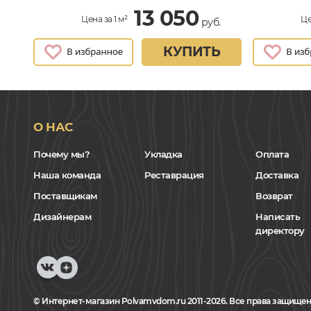
13 050
Цена за 1 м²
Це
руб.
КУПИТЬ
О НАС
Почему мы?
Укладка
Оплата
Наша команда
Реставрация
Доставка
Поставщикам
Возврат
Дизайнерам
Написать
директору
© Интернет-магазин Polvamvdom.ru 2011-2026. Все права защищен