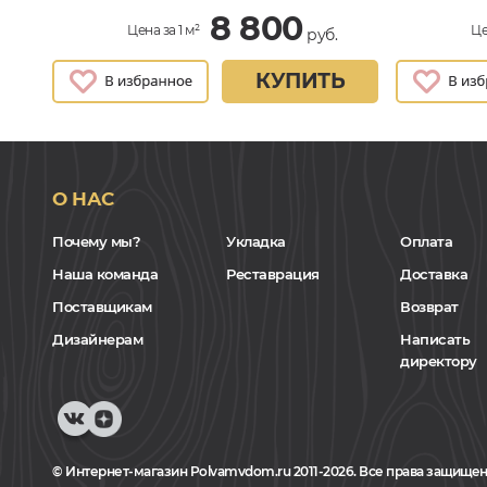
8 800
Цена за 1 м²
Це
руб.
КУПИТЬ
О НАС
Почему мы?
Укладка
Оплата
Наша команда
Реставрация
Доставка
Поставщикам
Возврат
Дизайнерам
Написать
директору
© Интернет-магазин Polvamvdom.ru 2011-2026. Все права защищен