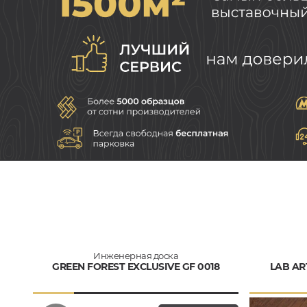
Инженерная доска
GREEN FOREST EXCLUSIVE GF 0018
LAB AR