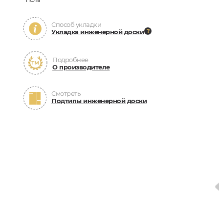
Способ укладки
Укладка инженерной доски
Подробнее
О производителе
Смотреть
Подтипы инженерной доски