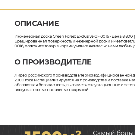
ОПИСАНИЕ
р
Инженерная доска Green Forest Exclusive GF 0016 - цена 8 800
Брашированная поверхность инженерной доски имеет светлый о
0016, положите товар в корзину или свяжитесь с нами любым д
О ПРОИЗВОДИТЕЛЕ
Лидер российского производства термомодифицированной древ
2000 года и специализируется на производстве и поставке на
абсолютная безопасность, высокие эксплуатационные и эстети
выпуска готовых напольных покрытий.