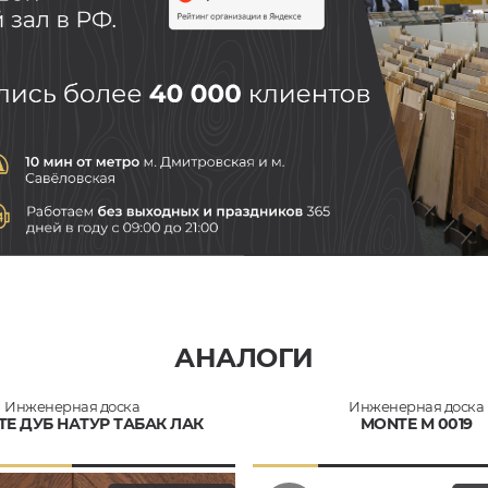
АНАЛОГИ
Инженерная доска
Инженерная доска
TE ДУБ НАТУР ТАБАК ЛАК
MONTE M 0019