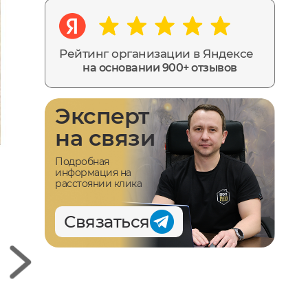
Рейтинг организации в Яндексе
на основании 900+ отзывов
Эксперт
на связи
Подробная
информация на
расстоянии клика
Связаться