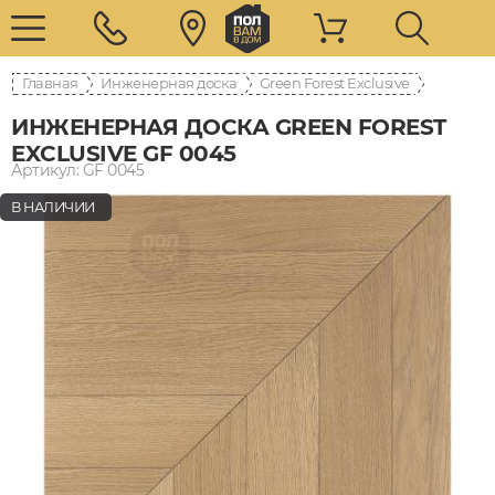
Главная
Инженерная доска
Green Forest Exclusive
ИНЖЕНЕРНАЯ ДОСКА GREEN FOREST
EXCLUSIVE GF 0045
Артикул: GF 0045
В НАЛИЧИИ