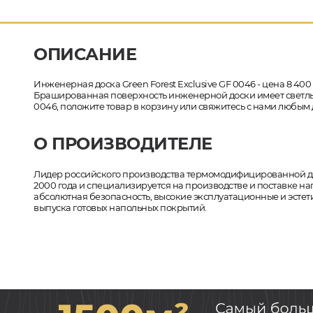
ОПИСАНИЕ
Инженерная доска Green Forest Exclusive GF 0046 - цена 8 400
Брашированная поверхность инженерной доски имеет светлый о
0046, положите товар в корзину или свяжитесь с нами любым 
О ПРОИЗВОДИТЕЛЕ
Лидер российского производства термомодифицированной древ
2000 года и специализируется на производстве и поставке на
абсолютная безопасность, высокие эксплуатационные и эстети
выпуска готовых напольных покрытий.