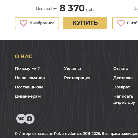
8 370
Цена за 1 м²
Це
руб.
КУПИТЬ
О НАС
Почему мы?
Укладка
Оплата
Наша команда
Реставрация
Доставка
Поставщикам
Возврат
Дизайнерам
Написать
директору
© Интернет-магазин Polvamvdom.ru 2011-2026. Все права защищен