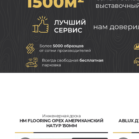
Инженерная доска
HM FLOORING ОРЕХ АМЕРИКАНСКИЙ
ABLUX Д
НАТУР 150ММ