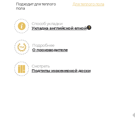
Подходит для теплого
Для теплого пола
пола
Способ укладки
Укладка английской елкой
Подробнее
О производителе
Смотреть
Подтипы инженерной доски