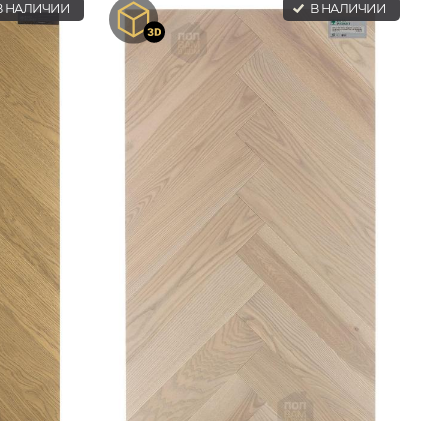
 НАЛИЧИИ
В НАЛИЧИИ