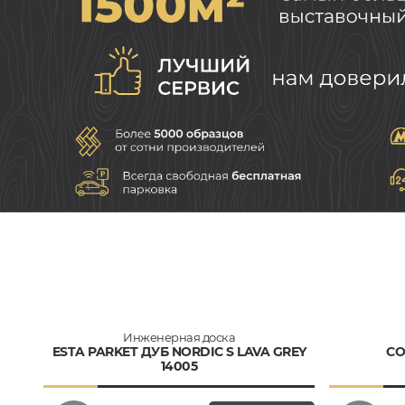
Инженерная доска
ESTA PARKET ДУБ NORDIC S LAVA GREY
CO
14005