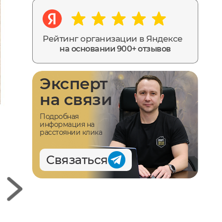
Рейтинг организации в Яндексе
на основании 900+ отзывов
Эксперт
на связи
Подробная
информация на
расстоянии клика
Связаться