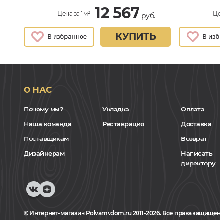
12 567
Цена за 1 м²
Це
руб.
КУПИТЬ
О НАС
Почему мы?
Укладка
Оплата
Наша команда
Реставрация
Доставка
Поставщикам
Возврат
Дизайнерам
Написать
директору
© Интернет-магазин Polvamvdom.ru 2011-2026. Все права защищен