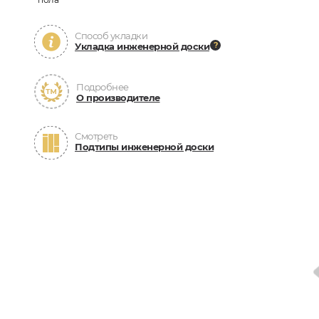
Способ укладки
Укладка инженерной доски
Подробнее
О производителе
Смотреть
Подтипы инженерной доски