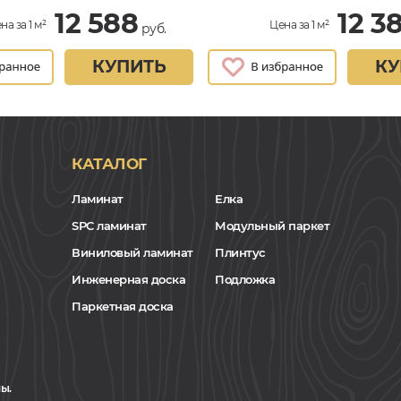
12 588
12 3
на за 1 м²
Цена за 1 м²
руб.
КУПИТЬ
КУ
КАТАЛОГ
Ламинат
Елка
SPC ламинат
Модульный паркет
Виниловый ламинат
Плинтус
Инженерная доска
Подложка
Паркетная доска
ы.