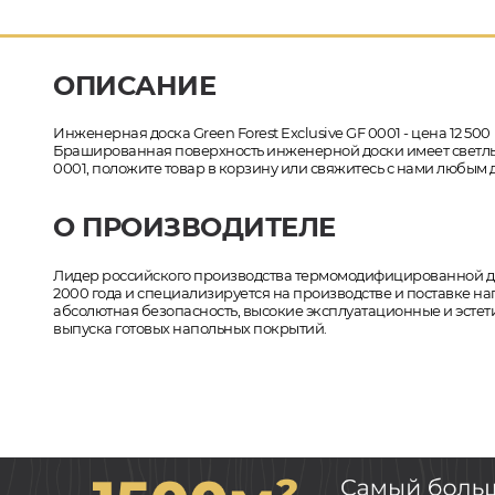
ОПИСАНИЕ
Инженерная доска Green Forest Exclusive GF 0001 - цена 12 500
Брашированная поверхность инженерной доски имеет светлый о
0001, положите товар в корзину или свяжитесь с нами любым 
О ПРОИЗВОДИТЕЛЕ
Лидер российского производства термомодифицированной древ
2000 года и специализируется на производстве и поставке на
абсолютная безопасность, высокие эксплуатационные и эстети
выпуска готовых напольных покрытий.