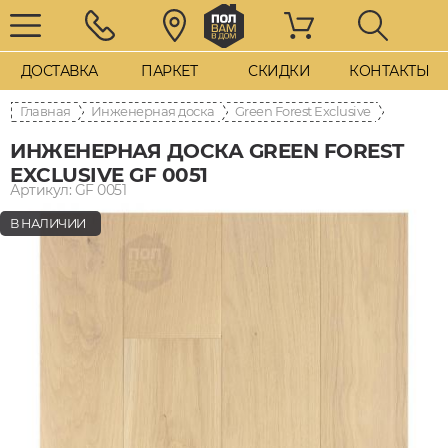
ДОСТАВКА
ПАРКЕТ
СКИДКИ
КОНТАКТЫ
Главная
Инженерная доска
Green Forest Exclusive
ИНЖЕНЕРНАЯ ДОСКА GREEN FOREST
EXCLUSIVE GF 0051
Артикул: GF 0051
В НАЛИЧИИ