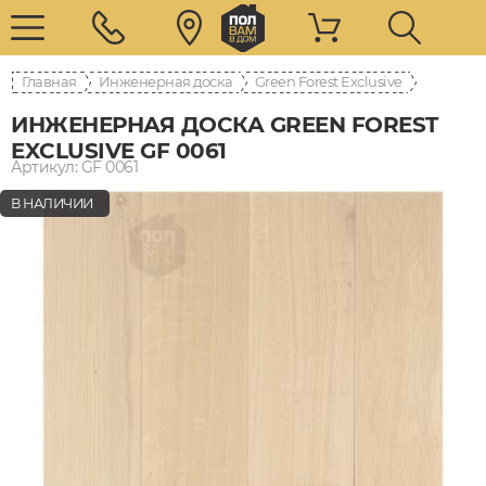
Главная
Инженерная доска
Green Forest Exclusive
ИНЖЕНЕРНАЯ ДОСКА GREEN FOREST
EXCLUSIVE GF 0061
Артикул: GF 0061
В НАЛИЧИИ