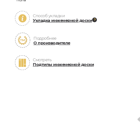
Способ укладки
Укладка инженерной доски
Подробнее
О производителе
Смотреть
Подтипы инженерной доски