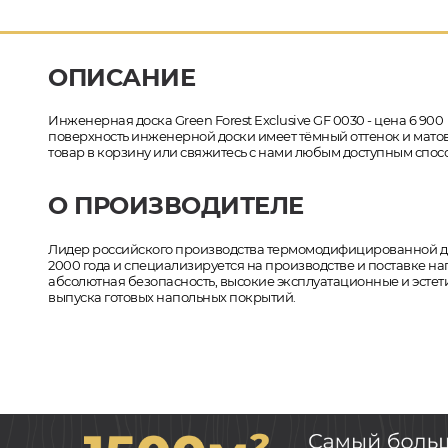
ОПИСАНИЕ
Инженерная доска Green Forest Exclusive GF 0030 - цена 6 900
поверхность инженерной доски имеет тёмный оттенок и матовы
товар в корзину или свяжитесь с нами любым доступным спосо
О ПРОИЗВОДИТЕЛЕ
Лидер российского производства термомодифицированной древ
2000 года и специализируется на производстве и поставке на
абсолютная безопасность, высокие эксплуатационные и эстети
выпуска готовых напольных покрытий.