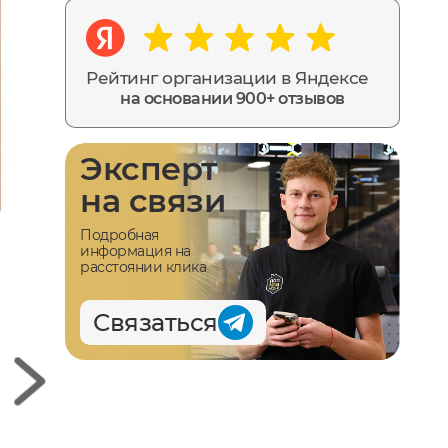
Рейтинг организации в Яндексе
на основании 900+ отзывов
Эксперт
на связи
Подробная
информация на
расстоянии клика
Связаться