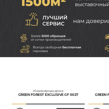
Инженерная доска
GREEN FOREST EXCLUSIVE GF 0027
GREEN F