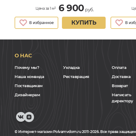
6 900
Цена за 1 м²
Це
руб.
КУПИТЬ
О НАС
Почему мы?
Укладка
Оплата
Наша команда
Реставрация
Доставка
Поставщикам
Возврат
Дизайнерам
Написать
директору
© Интернет-магазин Polvamvdom.ru 2011-2026. Все права защищен