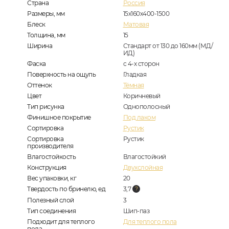
Страна
Россия
Размеры, мм
15х160х400-1500
Блеск
Матовая
Толщина, мм
15
Ширина
Стандарт от 130 до 160мм (МД/
ИД)
Фаска
с 4-х сторон
Поверхность на ощупь
Гладкая
Оттенок
Тёмная
Цвет
Коричневый
Тип рисунка
Однополосный
Финишное покрытие
Под лаком
Сортировка
Рустик
Сортировка
Рустик
производителя
Влагостойкость
Влагостойкий
Конструкция
Двухслойная
Вес упаковки, кг
20
Твердость по бринелю, ед
3,7
Полезный слой
3
Тип соединения
Шип-паз
Подходит для теплого
Для теплого пола
пола