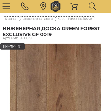
Главная
Инженерная доска
Green Forest Exclusive
ИНЖЕНЕРНАЯ ДОСКА GREEN FOREST
EXCLUSIVE GF 0019
Артикул: GF 0019
В НАЛИЧИИ