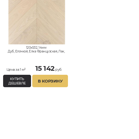
120x532, 14мм
Дуб, Елочкой, Елка Французская, Лак,
Натур
15 142
Цена за 1 м²
руб.
КУПИТЬ
В КОРЗИНУ
ДЕШЕВЛЕ