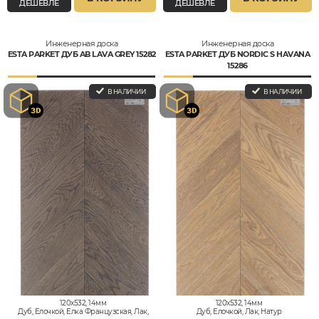
ДЕШЕВЛЕ
ДЕШЕВЛЕ
Инженерная доска
Инженерная доска
ESTA PARKET ДУБ AB LAVA GREY 15282
ESTA PARKET ДУБ NORDIC S HAVANA
15286
В НАЛИЧИИ
В НАЛИЧИИ
120x532, 14мм
120x532, 14мм
Дуб, Елочкой, Елка Французская, Лак,
Дуб, Елочкой, Лак, Натур