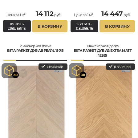
Натур
14 112
14 447
Цена за 1 м²
руб.
Цена за 1 м²
руб.
КУПИТЬ
КУПИТЬ
В КОРЗИНУ
В КОРЗИНУ
ДЕШЕВЛЕ
ДЕШЕВЛЕ
Инженерная доска
Инженерная доска
ESTA PARKET ДУБ AB PEARL 15015
ESTA PARKET ДУБ AB EXTRA MATT
15285
В НАЛИЧИИ
В НАЛИЧИИ