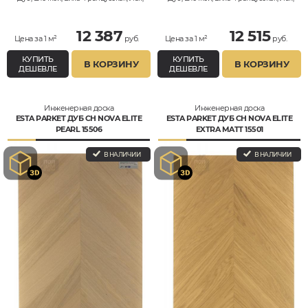
Натур
Натур
12 387
12 515
Цена за 1 м²
руб.
Цена за 1 м²
руб.
КУПИТЬ
КУПИТЬ
В КОРЗИНУ
В КОРЗИНУ
ДЕШЕВЛЕ
ДЕШЕВЛЕ
Инженерная доска
Инженерная доска
ESTA PARKET ДУБ CH NOVA ELITE
ESTA PARKET ДУБ CH NOVA ELITE
PEARL 15506
EXTRA MATT 15501
В НАЛИЧИИ
В НАЛИЧИИ