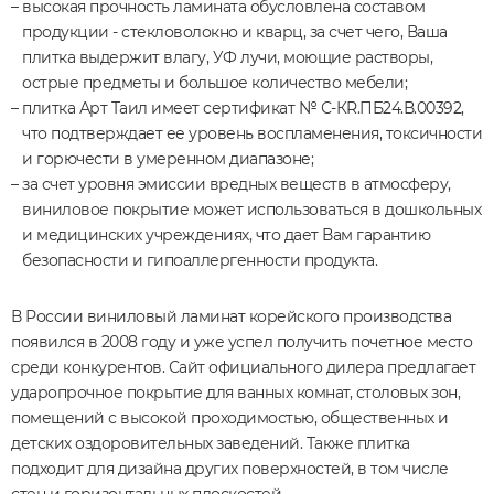
высокая прочность ламината обусловлена составом
продукции - стекловолокно и кварц, за счет чего, Ваша
плитка выдержит влагу, УФ лучи, моющие растворы,
острые предметы и большое количество мебели;
плитка Арт Таил имеет сертификат № С-КR.ПБ24.В.00392,
что подтверждает ее уровень воспламенения, токсичности
и горючести в умеренном диапазоне;
за счет уровня эмиссии вредных веществ в атмосферу,
виниловое покрытие может использоваться в дошкольных
и медицинских учреждениях, что дает Вам гарантию
безопасности и гипоаллергенности продукта.
В России виниловый ламинат корейского производства
появился в 2008 году и уже успел получить почетное место
среди конкурентов. Сайт официального дилера предлагает
ударопрочное покрытие для ванных комнат, столовых зон,
помещений с высокой проходимостью, общественных и
детских оздоровительных заведений. Также плитка
подходит для дизайна других поверхностей, в том числе