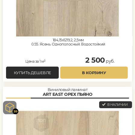
184,15x1219,2, 2,5мм
0,55, Ясень, Однополосный, Водостойкий
2 500
руб.
Цена за 1 м²
КУПИТЬ ДЕШЕВЛЕ
В КОРЗИНУ
Виниловый ламинат
ART EAST ОРЕХ ПЬЯНО
В НАЛИЧИИ