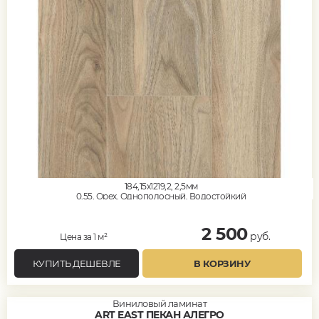
184,15x1219,2, 2,5мм
0,55, Орех, Однополосный, Водостойкий
2 500
руб.
Цена за 1 м²
КУПИТЬ ДЕШЕВЛЕ
В КОРЗИНУ
Виниловый ламинат
ART EAST ПЕКАН АЛЕГРО