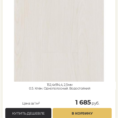
152,4x914,4, 2,5мм
0,5, Клён, Однополосный, Водостойкий
1 685
руб.
Цена за 1 м²
КУПИТЬ ДЕШЕВЛЕ
В КОРЗИНУ