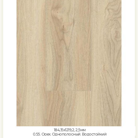
184,15x1219,2, 2,5мм
0,55, Орех, Однополосный, Водостойкий