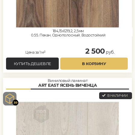
184,15x1219,2, 2,5мм
0,55, Пекан, Однополосный, Водостойкий
2 500
руб.
Цена за 1 м²
КУПИТЬ ДЕШЕВЛЕ
В КОРЗИНУ
Виниловый ламинат
ART EAST ЯСЕНЬ ВИЧЕНЦА
В НАЛИЧИИ