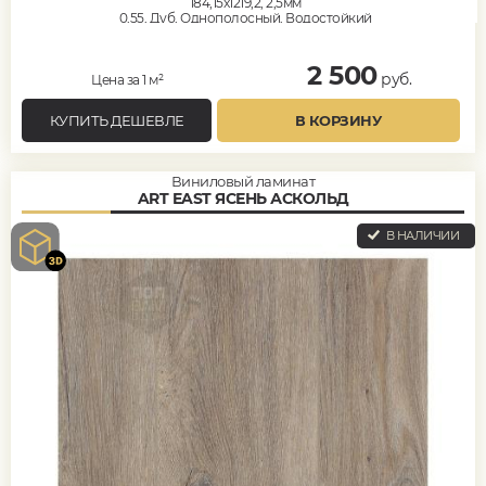
184,15x1219,2, 2,5мм
0,55, Дуб, Однополосный, Водостойкий
2 500
руб.
Цена за 1 м²
КУПИТЬ ДЕШЕВЛЕ
В КОРЗИНУ
Виниловый ламинат
ART EAST ЯСЕНЬ АСКОЛЬД
В НАЛИЧИИ