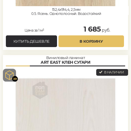
152,4x914,4, 2,5мм
0,5, Ясень, Однополосный, Водостойкий
1 685
руб.
Цена за 1 м²
КУПИТЬ ДЕШЕВЛЕ
В КОРЗИНУ
Виниловый ламинат
ART EAST КЛЕН СУГАРИ
В НАЛИЧИИ