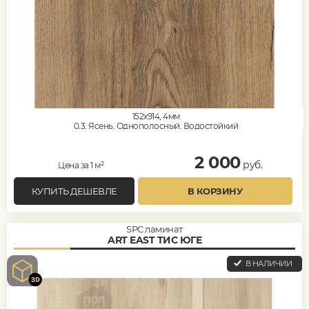
152x914, 4мм
0,3, Ясень, Однополосный, Водостойкий
2 000
руб.
Цена за 1 м²
КУПИТЬ ДЕШЕВЛЕ
В КОРЗИНУ
SPC ламинат
ART EAST ТИС ЮГЕ
В НАЛИЧИИ