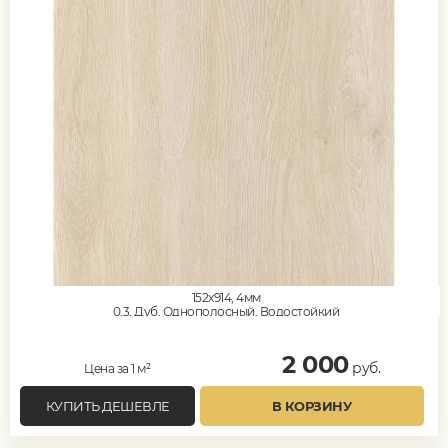
152x914, 4мм
0,3, Дуб, Однополосный, Водостойкий
2 000
руб.
Цена за 1 м²
КУПИТЬ ДЕШЕВЛЕ
В КОРЗИНУ