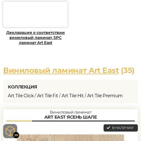
Декларация о соответствии
виниловый ламинат, SPC
ламинат Art East
Виниловый ламинат Art East
(35)
КОЛЛЕКЦИЯ
Art Tile Click
/
Art Tile Fit
/
Art Tile Hit
/
Art Tile Premium
Виниловый ламинат
ART EAST ЯСЕНЬ ШАЛЕ
В НАЛИЧИИ