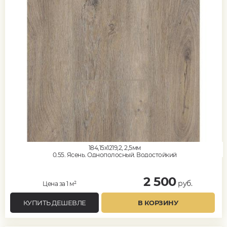
184,15x1219,2, 2,5мм
0,55, Ясень, Однополосный, Водостойкий
2 500
руб.
Цена за 1 м²
КУПИТЬ ДЕШЕВЛЕ
В КОРЗИНУ