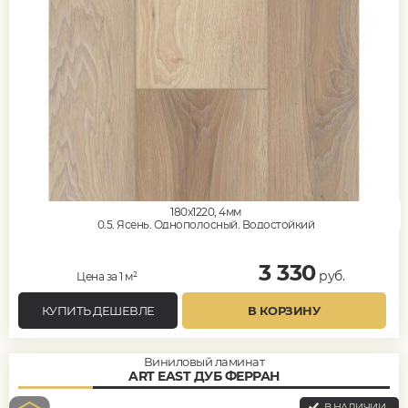
180x1220, 4мм
0,5, Ясень, Однополосный, Водостойкий
3 330
руб.
Цена за 1 м²
КУПИТЬ ДЕШЕВЛЕ
В КОРЗИНУ
Виниловый ламинат
ART EAST ДУБ ФЕРРАН
В НАЛИЧИИ