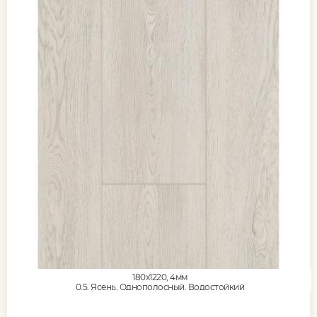
180x1220, 4мм
0,5, Ясень, Однополосный, Водостойкий