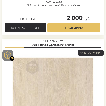
152x914, 4мм
0,3, Тис, Однополосный, Водостойкий
2 000
руб.
Цена за 1 м²
КУПИТЬ ДЕШЕВЛЕ
В КОРЗИНУ
SPC ламинат
ART EAST ДУБ БРИТАНЬ
В НАЛИЧИИ