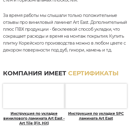
стен и горизонтальных плоскостей.
За время работы мы слышали только положительные
отзывы про виниловый ламинат Art East. Дополнительный
плюс ПВХ продукции - бесклеевой способ укладки, что
сокращает расходы и время на монтаж покрытия. Купить
плитку Корейского производства можно в любом цвете с
декором поверхности под дуб, гикори, камень и т.д.
КОМПАНИЯ ИМЕЕТ
СЕРТИФИКАТЫ
Инструкция по укладке
Инструкция по укладке SPC
винилового ламината Art East -
ламината Art East
Art Tile (Fit, Hit)