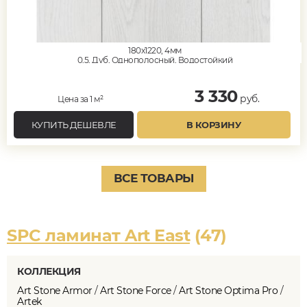
180x1220, 4мм
0,5, Дуб, Однополосный, Водостойкий
3 330
руб.
Цена за 1 м²
КУПИТЬ ДЕШЕВЛЕ
В КОРЗИНУ
ВСЕ ТОВАРЫ
SPC ламинат Art East
(47)
КОЛЛЕКЦИЯ
Art Stone Armor
/
Art Stone Force
/
Art Stone Optima Pro
/
Artek