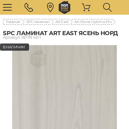
Главная
SPC ламинат
Art East
Art Stone Optima Pro
SPC ЛАМИНАТ ART EAST ЯСЕНЬ НОРД
Артикул: APTN 40-1
В НАЛИЧИИ