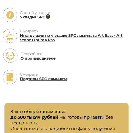
Способ укладки
Укладка SPC
Смотреть
Инструкция по укладке SPC ламината Art East - Art
Stone Optima Pro
Подробнее
О производителе
Смотреть
Подтипы SPC ламината
Заказ общей стоимостью
до 500 тысяч рублей
мы готовы привезти без
предоплаты.
Оплатить можно водителю по факту получения