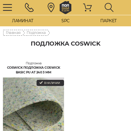
ЛАМИНАТ
SPC
ПАРКЕТ
Главная
Подложка
ПОДЛОЖКА COSWICK
Подложка
COSWICK ПОДЛОЖКА COSWICK
BASIC PU AT 240 3 ММ
В НАЛИЧИИ