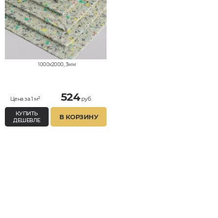
1000x2000, 3мм
524
Цена за 1 м²
руб.
КУПИТЬ
В КОРЗИНУ
ДЕШЕВЛЕ