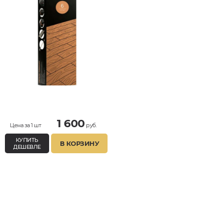
1 600
Цена за 1 шт
руб.
КУПИТЬ
В КОРЗИНУ
ДЕШЕВЛЕ