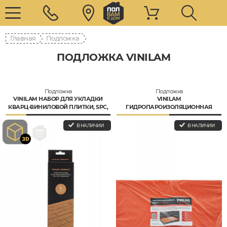
Главная
Подложка
ПОДЛОЖКА VINILAM
Подложка
Подложка
VINILAM НАБОР ДЛЯ УКЛАДКИ
VINILAM
КВАРЦ-ВИНИЛОВОЙ ПЛИТКИ, SPC,
ГИДРОПАРОИЗОЛЯЦИОННАЯ
WPC
ПЛЕНКА 200 МИКРОН
В НАЛИЧИИ
В НАЛИЧИИ