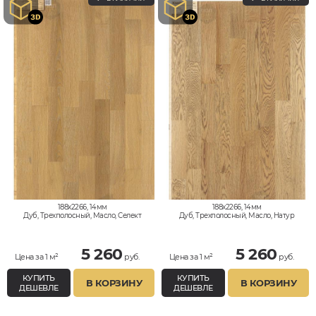
188x2266, 14мм
188x2266, 14мм
Дуб, Трехполосный, Масло, Селект
Дуб, Трехполосный, Масло, Натур
5 260
5 260
Цена за 1 м²
руб.
Цена за 1 м²
руб.
КУПИТЬ
КУПИТЬ
В КОРЗИНУ
В КОРЗИНУ
ДЕШЕВЛЕ
ДЕШЕВЛЕ