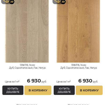
138x1116, 14мм
138x1116, 14мм
Дуб, Однополосный, Лак, Натур
Дуб, Однополосный, Лак, Натур
6 930
6 930
Цена за 1 м²
руб.
Цена за 1 м²
руб.
КУПИТЬ
КУПИТЬ
В КОРЗИНУ
В КОРЗИНУ
ДЕШЕВЛЕ
ДЕШЕВЛЕ