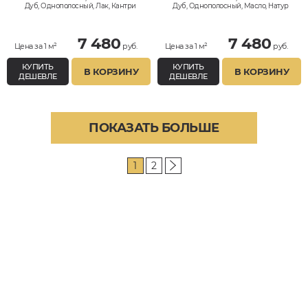
Дуб, Однополосный, Лак, Кантри
Дуб, Однополосный, Масло, Натур
7 480
7 480
Цена за 1 м²
руб.
Цена за 1 м²
руб.
КУПИТЬ
КУПИТЬ
В КОРЗИНУ
В КОРЗИНУ
ДЕШЕВЛЕ
ДЕШЕВЛЕ
ПОКАЗАТЬ БОЛЬШЕ
1
2