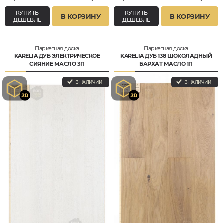
КУПИТЬ
КУПИТЬ
В КОРЗИНУ
В КОРЗИНУ
ДЕШЕВЛЕ
ДЕШЕВЛЕ
Паркетная доска
Паркетная доска
KARELIA ДУБ ЭЛЕКТРИЧЕСКОЕ
KARELIA ДУБ 138 ШОКОЛАДНЫЙ
СИЯНИЕ МАСЛО 3П
БАРХАТ МАСЛО 1П
В НАЛИЧИИ
В НАЛИЧИИ