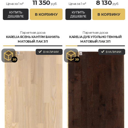
11 350
8 130
Цена за 1 м²
руб.
Цена за 1 м²
руб.
КУПИТЬ
КУПИТЬ
В КОРЗИНУ
В КОРЗИНУ
ДЕШЕВЛЕ
ДЕШЕВЛЕ
Паркетная доска
Паркетная доска
KARELIA ЯСЕНЬ КАНТРИ ВАНИЛЬ
KARELIA ДУБ УГОЛЬНО ТЕМНЫЙ
МАТОВЫЙ ЛАК 3П
МАТОВЫЙ ЛАК 3П
В НАЛИЧИИ
В НАЛИЧИИ