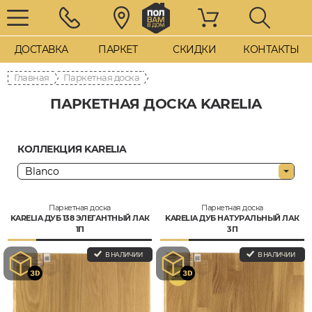
ДОСТАВКА
ПАРКЕТ
СКИДКИ
КОНТАКТЫ
Главная
Паркетная доска
ПАРКЕТНАЯ ДОСКА KARELIA
КОЛЛЕКЦИЯ KARELIA
Паркетная доска
Паркетная доска
KARELIA ДУБ 138 ЭЛЕГАНТНЫЙ ЛАК
KARELIA ДУБ НАТУРАЛЬНЫЙ ЛАК
1П
3П
В НАЛИЧИИ
В НАЛИЧИИ