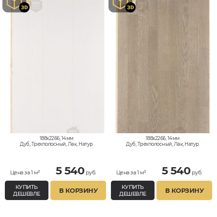
188x2266, 14мм
188x2266, 14мм
Дуб, Трехполосный, Лак, Натур
Дуб, Трехполосный, Лак, Натур
5 540
5 540
Цена за 1 м²
руб.
Цена за 1 м²
руб.
КУПИТЬ
КУПИТЬ
В КОРЗИНУ
В КОРЗИНУ
ДЕШЕВЛЕ
ДЕШЕВЛЕ