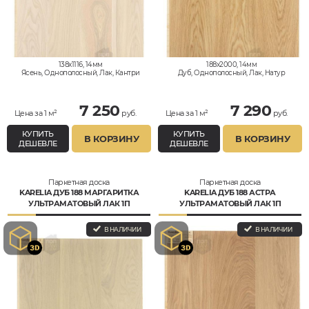
138x1116, 14мм
188x2000, 14мм
Ясень, Однополосный, Лак, Кантри
Дуб, Однополосный, Лак, Натур
7 250
7 290
Цена за 1 м²
руб.
Цена за 1 м²
руб.
КУПИТЬ
КУПИТЬ
В КОРЗИНУ
В КОРЗИНУ
ДЕШЕВЛЕ
ДЕШЕВЛЕ
Паркетная доска
Паркетная доска
KARELIA ДУБ 188 МАРГАРИТКА
KARELIA ДУБ 188 АСТРА
УЛЬТРАМАТОВЫЙ ЛАК 1П
УЛЬТРАМАТОВЫЙ ЛАК 1П
В НАЛИЧИИ
В НАЛИЧИИ