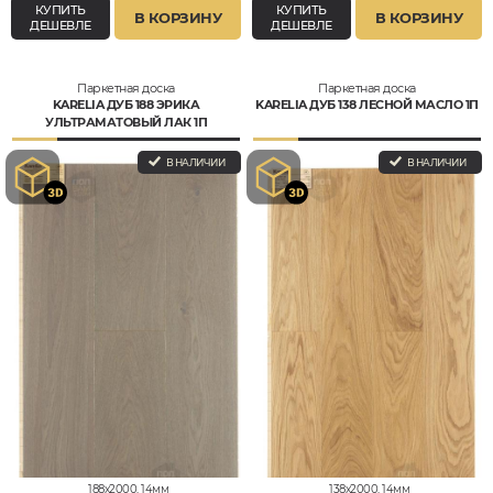
КУПИТЬ
КУПИТЬ
В КОРЗИНУ
В КОРЗИНУ
ДЕШЕВЛЕ
ДЕШЕВЛЕ
Паркетная доска
Паркетная доска
KARELIA ДУБ 188 ЭРИКА
KARELIA ДУБ 138 ЛЕСНОЙ МАСЛО 1П
УЛЬТРАМАТОВЫЙ ЛАК 1П
В НАЛИЧИИ
В НАЛИЧИИ
188x2000, 14мм
138x2000, 14мм