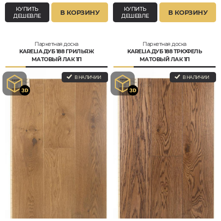
КУПИТЬ
КУПИТЬ
В КОРЗИНУ
В КОРЗИНУ
ДЕШЕВЛЕ
ДЕШЕВЛЕ
Паркетная доска
Паркетная доска
KARELIA ДУБ 188 ГРИЛЬЯЖ
KARELIA ДУБ 188 ТРЮФЕЛЬ
МАТОВЫЙ ЛАК 1П
МАТОВЫЙ ЛАК 1П
В НАЛИЧИИ
В НАЛИЧИИ