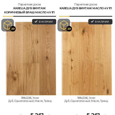
Паркетная доска
Паркетная доска
KARELIA ДУБ ВИНТАЖ
KARELIA ДУБ ВИНТАЖ МАСЛО 4V 1П
КОРИЧНЕВЫЙ БРАШ МАСЛО 4V 1П
В НАЛИЧИИ
В НАЛИЧИИ
188x2266, 14мм
188x2266, 14мм
Дуб, Однополосный, Масло, Тренд
Дуб, Однополосный, Масло, Тренд