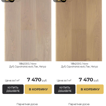
188x2000, 14мм
188x2000, 14мм
Дуб, Однополосный, Лак, Натур
Дуб, Однополосный, Лак, Натур
7 470
7 470
Цена за 1 м²
руб.
Цена за 1 м²
руб.
КУПИТЬ
КУПИТЬ
В КОРЗИНУ
В КОРЗИНУ
ДЕШЕВЛЕ
ДЕШЕВЛЕ
Паркетная доска
Паркетная доска