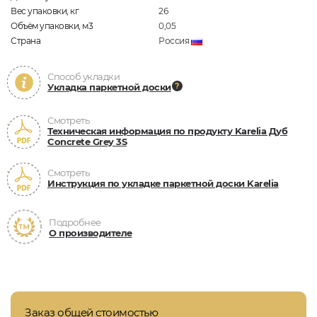
Вес упаковки, кг
26
Объём упаковки, м3
0,05
Страна
Россия
Способ укладки
Укладка паркетной доски
Смотреть
Техническая информация по продукту Karelia Дуб
Concrete Grey 3S
Смотреть
Инструкция по укладке паркетной доски Karelia
Подробнее
О производителе
Заказ общей стоимостью