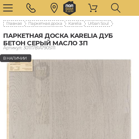
Главная
Паркетная доска
Karelia
Urban Soul
ПАРКЕТНАЯ ДОСКА KARELIA ДУБ
БЕТОН СЕРЫЙ МАСЛО 3П
Артикул: 30111781A7905111
В НАЛИЧИИ