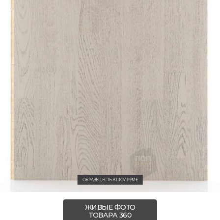
ОБРАЗЕЦ ЕСТЬ В ШОУ-РУМЕ
ЖИВЫЕ ФОТО
ТОВАРА 360