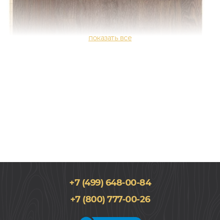
+7 (499) 648-00-84
188x2266, 14мм
+7 (800) 777-00-26
Дуб, Трехполосный, Лак, Кантри