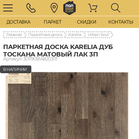
ДОСТАВКА
ПАРКЕТ
СКИДКИ
КОНТАКТЫ
Главная
Паркетная доска
Karelia
Urban Soul
ПАРКЕТНАЯ ДОСКА KARELIA ДУБ
ТОСКАНА МАТОВЫЙ ЛАК 3П
Артикул: 30119081A8203111
В НАЛИЧИИ