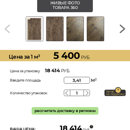
ЖИВЫЕ ФОТО
ТОВАРА 360
5 400
Цена за 1 м²
РУБ.
18 414
РУБ.
Цена за упаковку
м
2
Введите площадь
Запас
Количество упаковок
на подрезку
рассчитать доставку в регионы
18 414
ВАША ЦЕНА:
РУБ.