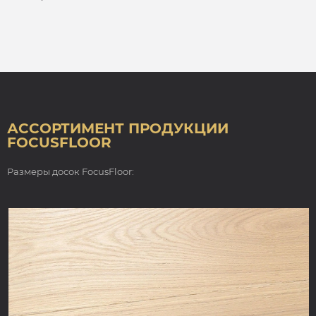
АССОРТИМЕНТ ПРОДУКЦИИ
FOCUSFLOOR
Размеры досок FocusFloor: