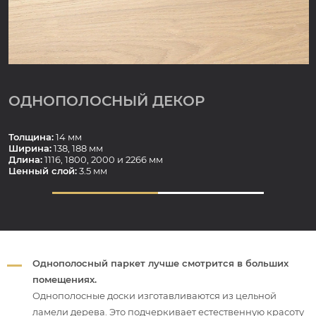
ОДНОПОЛОСНЫЙ ДЕКОР
Толщина:
14 мм
Ширина:
138, 188 мм
Длина:
1116, 1800, 2000 и 2266 мм
Ценный слой:
3,5 мм
Однополосный паркет лучше смотрится в больших
помещениях.
Однополосные доски изготавливаются из цельной
ламели дерева. Это подчеркивает естественную красоту