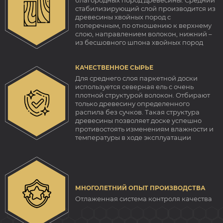
благородных пород древесины. Средний
стабилизирующий слой производится из
древесины хвойных пород с
поперечным, по отношению к верхнему
слою, направлением волокон, нижний –
из бесшовного шпона хвойных пород
КАЧЕСТВЕННОЕ СЫРЬЕ
Для среднего слоя паркетной доски
используется северная ель с очень
плотной структурой волокон. Отбирают
только древесину определенного
распила без сучков. Такая структура
древесины позволяет доске успешно
противостоять изменениям влажности и
температуры в ходе эксплуатации
МНОГОЛЕТНИЙ ОПЫТ ПРОИЗВОДСТВА
Отлаженная система контроля качества