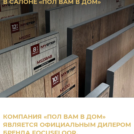
В САЛОНЕ «ПОЛ ВАМ В ДОМ»
КОМПАНИЯ «ПОЛ ВАМ В ДОМ»
ЯВЛЯЕТСЯ ОФИЦИАЛЬНЫМ ДИЛЕРОМ
БРЕНДА FOCUSFLOOR.