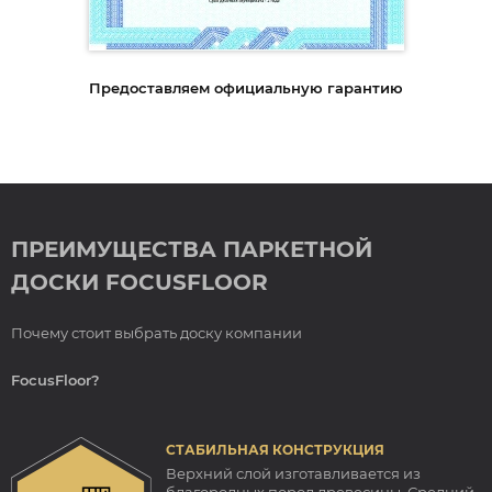
Предоставляем официальную гарантию
ПРЕИМУЩЕСТВА ПАРКЕТНОЙ
ДОСКИ FOCUSFLOOR
Почему стоит выбрать доску компании
FocusFloor?
СТАБИЛЬНАЯ КОНСТРУКЦИЯ
Верхний слой изготавливается из