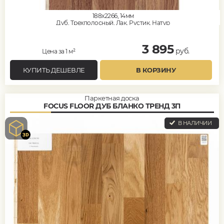
188x2266, 14мм
Дуб, Трехполосный, Лак, Рустик, Натур
3 895
руб.
Цена за 1 м²
КУПИТЬ ДЕШЕВЛЕ
В КОРЗИНУ
Паркетная доска
FOCUS FLOOR ДУБ БЛАНКО ТРЕНД 3П
В НАЛИЧИИ