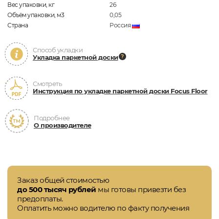
Вес упаковки, кг
26
Объём упаковки, м3
0,05
Страна
Россия
Способ укладки
Укладка паркетной доски
Смотреть
Инструкция по укладке паркетной доски Focus Floor
Подробнее
О производителе
Заказ общей стоимостью
до 500 тысяч рублей
мы готовы привезти без
предоплаты.
Оплатить можно водителю по факту получения