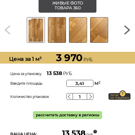
ЖИВЫЕ ФОТО
ТОВАРА 360
3 970
Цена за 1 м²
РУБ.
13 538
РУБ.
Цена за упаковку
м
2
Введите площадь
Запас
Количество упаковок
на подрезку
рассчитать доставку в регионы
13 538
ВАША ЦЕНА:
РУБ.