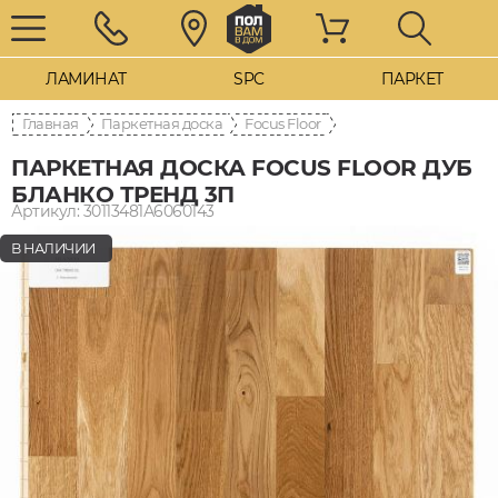
ЛАМИНАТ
SPC
ПАРКЕТ
Главная
Паркетная доска
Focus Floor
ПАРКЕТНАЯ ДОСКА FOCUS FLOOR ДУБ
БЛАНКО ТРЕНД 3П
Артикул: 30113481А6060143
В НАЛИЧИИ