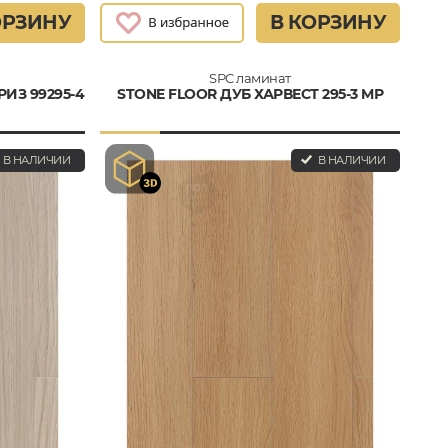
ОРЗИНУ
В КОРЗИНУ
SPC ламинат
ИЗ 99295-4
STONE FLOOR ДУБ ХАРВЕСТ 295-3 MР
В НАЛИЧИИ
В НАЛИЧИИ