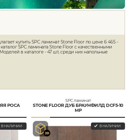
агает купить SPC ламинат Stone Floor по цене 6 465 -
 каталог SPC ламината Stone Floor с качественными
оделей в каталоге - 47 шт, среди них напольные
SPC ламинат
НЯЯ РОСА
STONE FLOOR ДУБ БРАУНФИЛД DCF5-10
MР
В НАЛИЧИИ
В НАЛИЧИИ