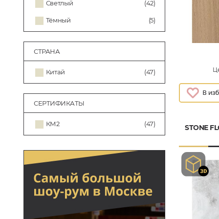
Светлый
(42)
Тёмный
(5)
СТРАНА
Це
Китай
(47)
СЕРТИФИКАТЫ
КМ2
(47)
STONE F