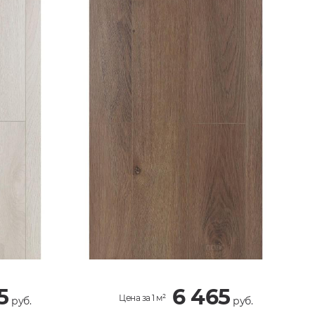
5
6 465
Цена за 1 м²
руб.
руб.