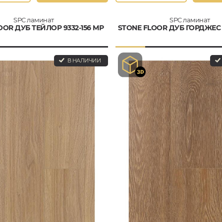
SPC ламинат
SPC ламинат
OOR ДУБ ТЕЙЛОР 9332-156 MР
STONE FLOOR ДУБ ГОРДЖЕС 
В НАЛИЧИИ