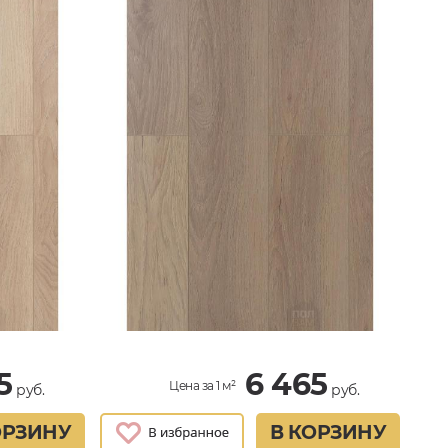
5
6 465
Цена за 1 м²
руб.
руб.
ОРЗИНУ
В КОРЗИНУ