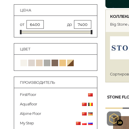
ЦЕНА
КОЛЛЕКЦ
Big Stone
от
до
ЦВЕТ
Сортиров
ПРОИЗВОДИТЕЛЬ
FirstFloor
STONE FLO
Aquafloor
Alpine Floor
My Step