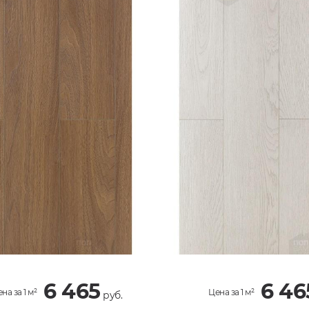
6 465
6 46
на за 1 м²
Цена за 1 м²
руб.