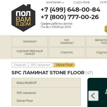
КОМПАНИЯ
О ШОУ-РУМЕ
СОТР
+7 (499) 648-00-84
+7 (800) 777-00-26
График работы салона
Пн-Вс с 09:00 до 21:00
SPC
ВИНИЛ
ЛАМИНАТ
ЛАМИНАТ
ПО
ХУДОЖЕСТВЕННЫЙ
ПЛИНТУС
ПОДЛО
ПАРКЕТ
Главная
SPC ламинат
Stone Floor
SPC ЛАМИНАТ STONE FLOOR
(47)
ВАШ ВЫБОР
SPC ламинат
Stone Floor