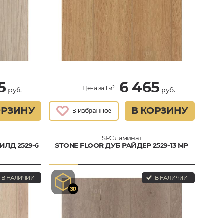
5
6 465
Цена за 1 м²
руб.
руб.
ОРЗИНУ
В КОРЗИНУ
SPC ламинат
ИЛД 2529-6
STONE FLOOR ДУБ РАЙДЕР 2529-13 MР
В НАЛИЧИИ
В НАЛИЧИИ