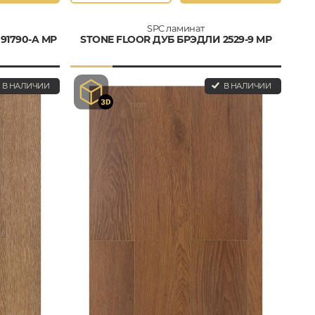
SPC ламинат
91790-A MP
STONE FLOOR ДУБ БРЭДЛИ 2529-9 MР
В НАЛИЧИИ
В НАЛИЧИИ