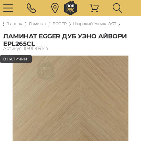
Главная
Ламинат
EGGER
8/33 Широкий ёлочка
ЛАМИНАТ EGGER ДУБ УЭНО АЙВОРИ
EPL265CL
Артикул: 10-011-09144
В НАЛИЧИИ