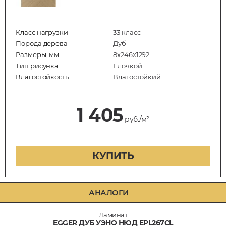
Класс нагрузки
33 класс
Порода дерева
Дуб
Размеры, мм
8х246х1292
Тип рисунка
Елочкой
Влагостойкость
Влагостойкий
1 405
руб./м²
КУПИТЬ
АНАЛОГИ
Ламинат
EGGER ДУБ УЭНО НЮД EPL267CL